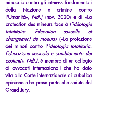
minaccia contro gli interessi fondamentali 
della Nazione e crimine contro 
l’Umanità», 
Ndt.)
 (nov. 2020) e di «La 
protection des mineurs face à 
l’idéologie 
totalitaire. Education sexuelle et 
changement de moeurs» 
(«La protezione 
dei minori contro l’
ideologia totalitaria. 
Educazione sessuale e cambiamento dei 
costumi», Ndt.), 
è membro di un collegio 
di avvocati internazionali che ha dato 
vita alla Corte internazionale di pubblica 
opinione e ha preso parte alle sedute del 
Grand Jury.