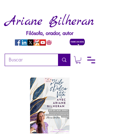
Ariane Bilheran
Filósofa, orador, autor