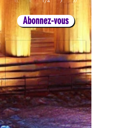
1
/
4
Abonnez-vous