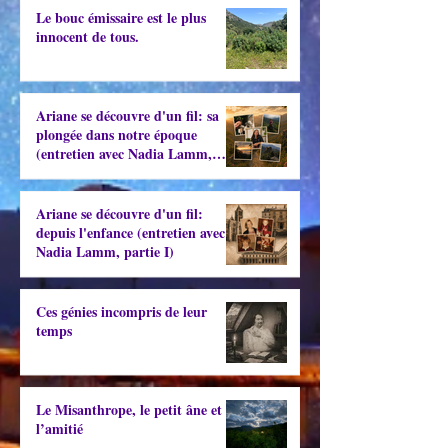
Le bouc émissaire est le plus
innocent de tous.
Ariane se découvre d'un fil: sa
plongée dans notre époque
(entretien avec Nadia Lamm,
partie II)
Ariane se découvre d'un fil:
depuis l'enfance (entretien avec
Nadia Lamm, partie I)
Ces génies incompris de leur
temps
Le Misanthrope, le petit âne et
l’amitié