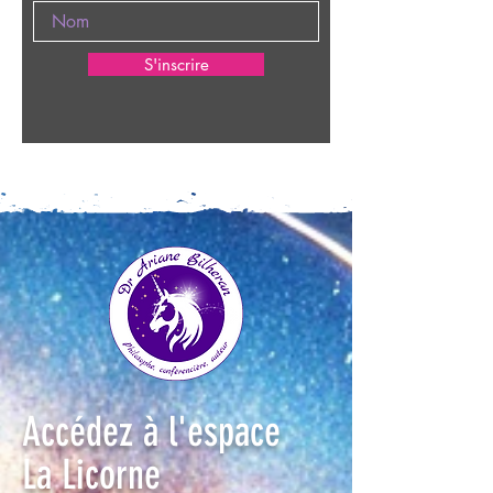
S'inscrire
Accédez à l'espace
La Licorne