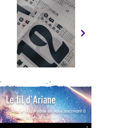
Le fil d'Ariane
Suivez le fil d'Ariane en vous inscrivant à
la chaîne de ses actualités