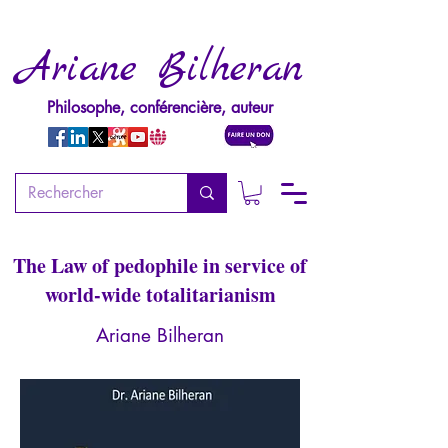
Ariane Bilheran
Philosophe, conférencière, auteur
The Imposture of sexual
rights
The Law of pedophile in service of
world-wide totalitarianism
Ariane Bilheran