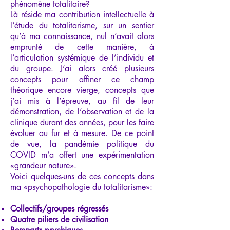
phénomène totalitaire?
Là réside ma contribution intellectuelle à
l’étude du totalitarisme, sur un sentier
qu’à ma connaissance, nul n’avait alors
emprunté de cette manière, à
l’articulation systémique de l’individu et
du groupe. J’ai alors créé plusieurs
concepts pour affiner ce champ
théorique encore vierge, concepts que
j’ai mis à l’épreuve, au fil de leur
démonstration, de l’observation et de la
clinique durant des années, pour les faire
évoluer au fur et à mesure. De ce point
de vue, la pandémie politique du
COVID m’a offert une expérimentation
«grandeur nature».
Voici quelques-uns de ces concepts dans
ma «psychopathologie du totalitarisme»:
Collectifs/groupes régressés
Quatre piliers de civilisation