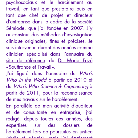
psychosociaux et le harcèlement au
travail, en tant que prestataire puis en
tant que chef de projet et directeur
d’entreprise dans le cadre de la société
Sémiode, que j’ai fondée en 2007. J’y
ai construit des méthodes d’investigation
clinique originales, fines et précises. Je
suis intervenue durant des années comme
clinicien spécialisé dans l’annuaire du
site de référence
du
Dr Marie Pezé
«Souffrance et Travail»
.
J’ai figuré dans l’annuaire du
Who’s
Who in the World
à partir de 2010 et
du
Who’s Who Science & Engineering
à
partir de 2011, pour la reconnaissance
de mes travaux sur le harcèlement.
En parallèle de mon activité d’auditeur
et de consultante en entreprise, j’ai
rédigé, depuis toutes ces années, des
expertises sur des dossiers de
harcèlement lors de poursuites en justice