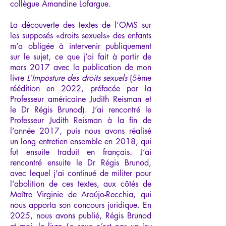
collègue Amandine Lafargue.
La découverte des textes de l’OMS sur
les supposés «droits sexuels» des enfants
m’a obligée à intervenir publiquement
sur le sujet, ce que j’ai fait à partir de
mars 2017 avec la publication de mon
livre
L’Imposture des droits sexuels
(5ème
réédition en 2022, préfacée par la
Professeur américaine Judith Reisman et
le Dr Régis Brunod). J’ai rencontré le
Professeur Judith Reisman à la fin de
l’année 2017, puis nous avons réalisé
un long entretien ensemble en 2018, qui
fut ensuite traduit en français. J’ai
rencontré ensuite le Dr Régis Brunod,
avec lequel j’ai continué de militer pour
l’abolition de ces textes, aux côtés de
Maître Virginie de Araújo-Recchia, qui
nous apporta son concours juridique. En
2025, nous avons publié, Régis Brunod