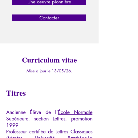
Une oeuvre pionnière
Contacter
Curriculum vitae
Mise à jour le 13/05/26.
Titres
Ancienne Élève de l’
École Normale
Supérieure
, section Lettres, promotion
1999
Professeur certifiée de Lettres Classiques