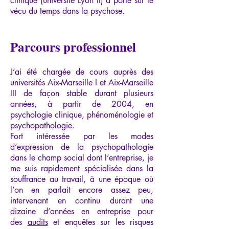
clinique (université Lyon II) a porté sur le
vécu du temps dans la psychose.
Parcours professionnel
J’ai été chargée de cours auprès des
universités Aix-Marseille I et Aix-Marseille
III de façon stable durant plusieurs
années, à partir de 2004, en
psychologie clinique, phénoménologie et
psychopathologie.
Fort intéressée par les modes
d’expression de la psychopathologie
dans le champ social dont l’entreprise, je
me suis rapidement spécialisée dans la
souffrance au travail, à une époque où
l’on en parlait encore assez peu,
intervenant en continu durant une
dizaine d’années en entreprise pour
des
audits
et enquêtes sur les risques