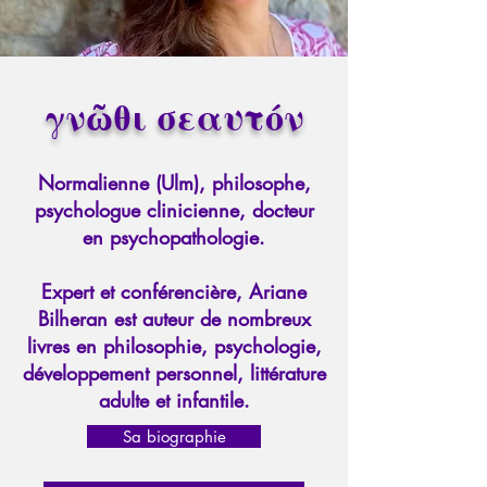
γνῶθι σεαυτόν
Normalienne (Ulm), philosophe,
psychologue clinicienne, docteur
en psychopathologie.
Expert et conférencière, Ariane
Bilheran est auteur de nombreux
livres en philosophie, psychologie,
développement personnel, littérature
adulte et infantile.
Sa biographie