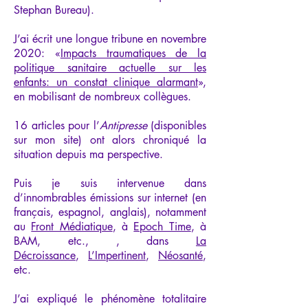
Stephan Bureau).
J’ai écrit une longue tribune en novembre
2020: «
Impacts traumatiques de la
politique sanitaire actuelle sur les
enfants: un constat clinique alarmant
»,
en mobilisant de nombreux collègues.
16 articles pour l’
Antipresse
(disponibles
sur mon site) ont alors chroniqué la
situation depuis ma perspective.
Puis je suis intervenue dans
d’innombrables émissions sur internet (en
français, espagnol, anglais), notamment
au
Front Médiatique
, à
Epoch Time
, à
BAM, etc., , dans
La
Décroissance
,
L’Impertinent
,
Néosanté
,
etc.
J’ai expliqué le phénomène totalitaire