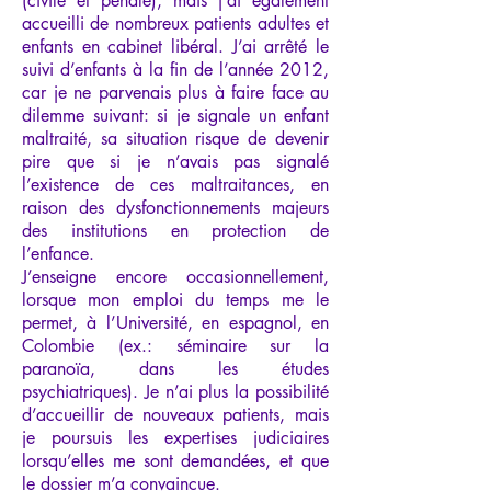
(civile et pénale), mais j’ai également
accueilli de nombreux patients adultes et
enfants en cabinet libéral. J’ai arrêté le
suivi d’enfants à la fin de l’année 2012,
car je ne parvenais plus à faire face au
dilemme suivant: si je signale un enfant
maltraité, sa situation risque de devenir
pire que si je n’avais pas signalé
l’existence de ces maltraitances, en
raison des dysfonctionnements majeurs
des institutions en protection de
l’enfance.
J’enseigne encore occasionnellement,
lorsque mon emploi du temps me le
permet, à l’Université, en espagnol, en
Colombie (ex.: séminaire sur la
paranoïa, dans les études
psychiatriques). Je n’ai plus la possibilité
d’accueillir de nouveaux patients, mais
je poursuis les expertises judiciaires
lorsqu’elles me sont demandées, et que
le dossier m’a convaincue.