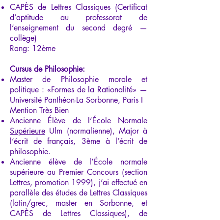
CAPÈS de Lettres Classiques (Certificat
d’aptitude au professorat de
l’enseignement du second degré —
collège)
Rang: 12ème
Cursus de Philosophie:
Master de Philosophie morale et
politique : «Formes de la Rationalité» —
Université Panthéon-La Sorbonne, Paris I
Mention Très Bien
Ancienne Élève de
l’École Normale
Supérieure
Ulm (normalienne), Major à
l’écrit de français, 3ème à l’écrit de
philosophie.
Ancienne élève de l’École normale
supérieure au Premier Concours (section
Lettres, promotion 1999), j’ai effectué en
parallèle des études de Lettres Classiques
(latin/grec, master en Sorbonne, et
CAPÈS de Lettres Classiques), de