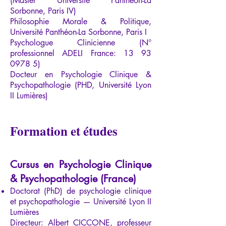
(Master Université Panthéon-La
Sorbonne, Paris IV)
Philosophie Morale & Politique,
Université Panthéon-La Sorbonne, Paris I
Psychologue Clinicienne (N°
professionnel ADELI France:
13 93
0978 5)
Docteur en Psychologie Clinique &
Psychopathologie (PHD, Université Lyon
II Lumières)
Formation et études
Cursus en Psychologie Clinique
& Psychopathologie (France)
Doctorat (PhD) de psychologie clinique
et psychopathologie — Université Lyon II
Lumières
Directeur: Albert CICCONE, professeur