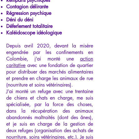
Remparts psychiques
Contagion délirante
Régression psychique
Déni du déni
Déferlement totalitaire
Kaléidoscope idéologique
Depuis avril 2020, devant la misère
engendrée par les confinements en
Colombie, j’ai monté une
action
caritative
avec une fondation de quartier
pour distribuer des marchés alimentaires
et prendre en charge les animaux de rue
(nourriture et soins vétérinaires).
J’ai monté un refuge avec une trentaine
de chiens et chats en charge, me suis
spécialisée, par la force des choses,
dans la récupération des animaux
abandonnés maltraités (dont des ânes),
et je suis en charge de la gestion de
deux refuges (organisation des achats de
nourriture, soins vétérinaires, etc.). Je suis