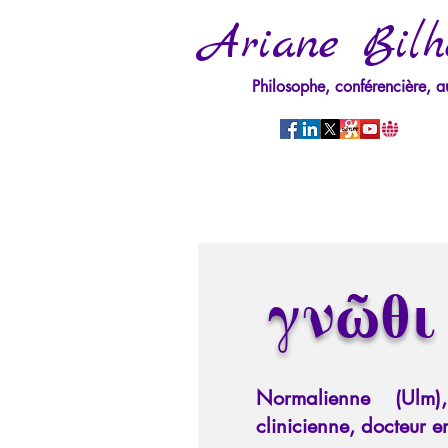
Ariane Bilh
Philosophe, conférencière, a
γνῶθι
Normalienne (Ulm)
clinicienne, docteur 