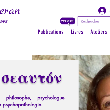
eran
uteur
Publications
Livres
Ateliers
 σεαυτόν
, philosophe, psychologue
en psychopathologie.