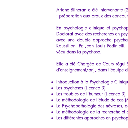
Ariane Bilheran a été intervenante (
: préparation aux oraux des concours 
En psychologie clinique et psychop
Doctorat avec des recherches en psyc
avec une double approche psychan
Roussillon
, Pr.
Jean Louis Pedinielli
,
vécu dans la psychose.
Elle a été Chargée de Cours réguli
d’enseignement/an), dans l’équipe du
Introduction à la Psychologie Cliniqu
Les psychoses (Licence 3)
Les troubles de l’humeur (Licence 3)
La méthodologie de l’étude de cas (
La Psychopathologie des névroses, des
La méthodologie de la recherche et 
Les différentes approches en psycho