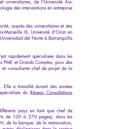
universitaires, de l’Université Aix-
logie des interventions en entreprise
ité, auprès des universitaires et des
ix-Marseille III, Université d'Oran en
Universidad del Norte à Barranquilla
’est rapidement spécialisée dans les
 des PME et Grands Comptes, pour des
e et consultante chef de projet de la
. Elle a travaillé durant des années
 spécialisés du
Réseau Consultations
différents pays en tant que chef de
orts de 100 à 270 pages), dans les
RH, de la banque, de la restauration,
et autres déclinaisons dans le secteur