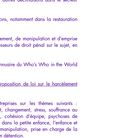
ssions, notamment dans la restauration
èlement, de manipulation et d’emprise
sseurs de droit pénal sur le sujet, en
'annuaire du Who’s Who in the World
roposition de loi sur le harcèlement
reprises sur les thèmes suivants :
, changement, stress, souffrance au
upe, cohésion d’équipe, psychoses de
 dans la petite enfance, l’enfance et
 manipulation, prise en charge de la
n détention.