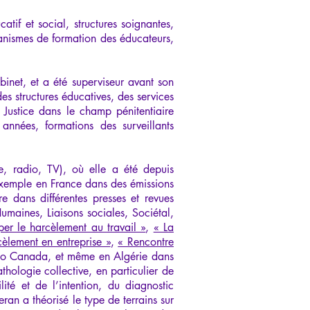
atif et social, structures soignantes,
ganismes de formation des éducateurs,
binet, et a été superviseur avant son
s structures éducatives, des services
 Justice dans le champ pénitentiaire
années, formations des surveillants
e, radio, TV), où elle a été depuis
exemple en France dans des émissions
 dans différentes presses et revues
maines, Liaisons sociales, Sociétal,
iper le harcèlement au travail »
,
« La
èlement en entreprise »
,
« Rencontre
dio Canada, et même en Algérie dans
hologie collective, en particulier de
té et de l’intention, du diagnostic
ran a théorisé le type de terrains sur