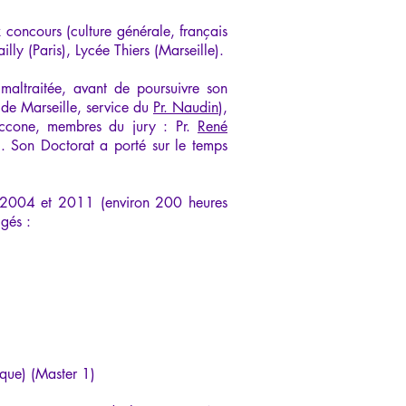
 concours (culture générale, français
ly (Paris), Lycée Thiers (Marseille).
maltraitée, avant de poursuivre son
 de Marseille, service du
Pr. Naudin
),
iccone, membres du jury : Pr.
René
). Son Doctorat a porté sur le temps
re 2004 et 2011 (environ 200 heures
igés :
que) (Master 1)