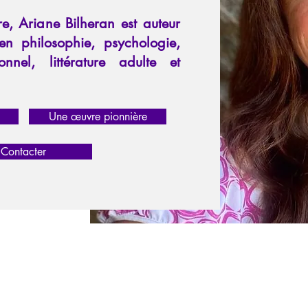
re, Ariane Bilheran est auteur
en philosophie, psychologie,
nnel, littérature adulte et
Une œuvre pionnière
Contacter