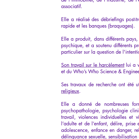
associatif.
Elle a réalisé des débriefings post-t
rapide et les banques (braquages).
Elle a produit, dans différents pays
psychique, et a soutenu différents pr
particulier sur la question de l'inten
Son travail sur le harcèlement
lui a 
et du Who’s Who Science & Enginee
Ses travaux de recherche ont été 
religieux
.
Elle a donné de nombreuses format
psychopathologie, psychologie clin
travail, violences individuelles et
l’adulte et de l’enfant, délire, pri
adolescence, enfance en danger, rel
délinquance sexuelle, sensibilisation