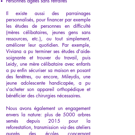
Personnes âgées sans retraites
Il existe aussi des parrainages
personnalisés, pour financer par exemple
les études de personnes en difficulté
(mères célibataires, jeunes gens sans
ressources, etc.), ou tout simplement,
améliorer leur quotidien. Par exemple,
Viviana a pu terminer ses études d'aide-
soignante et trouver du travail, puis
Leidy, une mère célibataire avec enfants
a pu enfin sécuriser sa maison en posant
des fenêtres, ou encore, Mileydis, une
jeune adolescente handicapée, a pu
s'acheter son appareil orthopédique et
bénéficier des chirurgies nécessaires.
Nous avons également un engagement
envers la nature: plus de 5000 arbres
semés depuis 2015 pour la
reforestation, transmission
via
des ateliers
auprès des écoles concernant