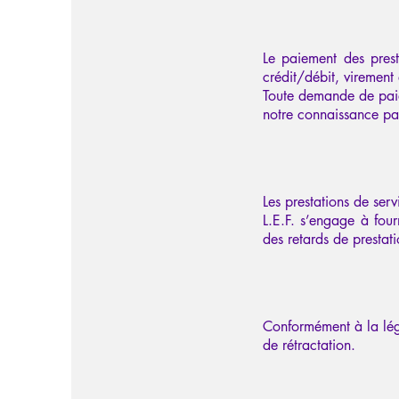
Le paiement des prest
crédit/débit, virement
Toute demande de paie
notre connaissance par
Les prestations de ser
L.E.F. s’engage à four
des retards de presta
Conformément à la légi
de rétractation.