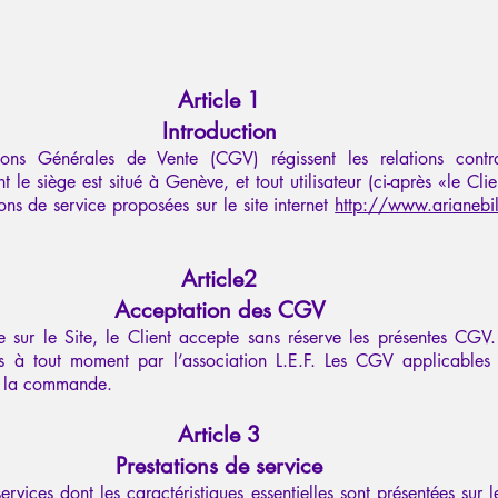
Article 1
Introduction
ions Générales de Vente (CGV) régissent les relations contra
nt le siège est situé à Genève, et tout utilisateur (ci-après «le Cli
ions de service proposées sur le site internet
http://www.arianebi
Article2
Acceptation des CGV
sur le Site, le Client accepte sans réserve les présentes CGV.
es à tout moment par l’association L.E.F. Les CGV applicables 
e la commande.
Article 3
Prestations de service
services dont les caractéristiques essentielles sont présentées sur 