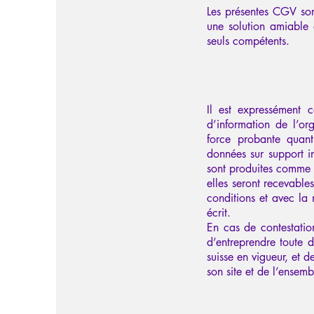
Les présentes CGV sont
une solution amiable a
seuls compétents.
Il est expressément 
d’information de l’or
force probante quant
données sur support in
sont produites comme 
elles seront recevabl
conditions et avec la
écrit.
En cas de contestatio
d’entreprendre toute
suisse en vigueur, et d
son site et de l’ensemb