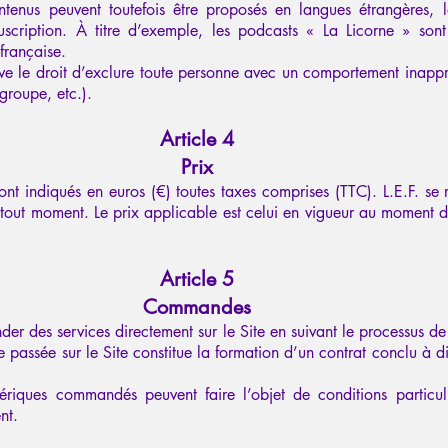
ntenus peuvent toutefois être proposés en langues étrangères, 
uscription. À titre d’exemple, les podcasts « La Licorne » sont
française.
rve le droit d’exclure toute personne avec un comportement inappro
groupe, etc.).
Article 4
Prix
sont indiqués en euros (€) toutes taxes comprises (TTC). L.E.F. se r
 tout moment. Le prix applicable est celui en vigueur au moment d
Article 5
Commandes
der des services directement sur le Site en suivant le processus
passée sur le Site constitue la formation d’un contrat conclu à di
ériques commandés peuvent faire l’objet de conditions particuli
nt.