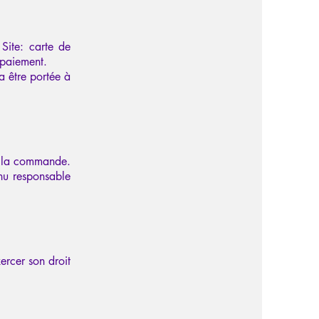
 Site: carte de
 paiement.
a être portée à
de la commande.
enu responsable
ercer son droit