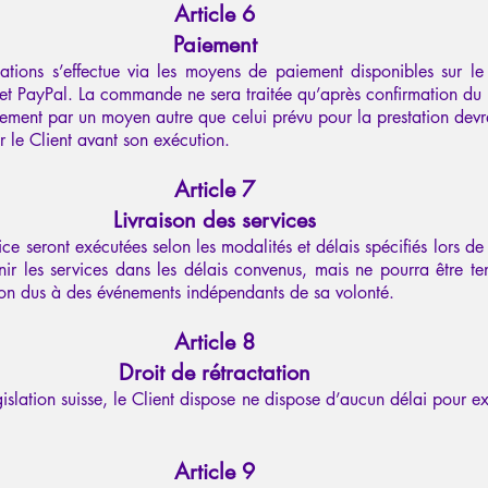
Article 6
Paiement
ations s’effectue via les moyens de paiement disponibles sur le
 et PayPal. La commande ne sera traitée qu’après confirmation du
ment par un moyen autre que celui prévu pour la prestation devr
 le Client avant son exécution.
Article 7
Livraison des services
vice seront exécutées selon les modalités et délais spécifiés lors 
nir les services dans les délais convenus, mais ne pourra être t
tion dus à des événements indépendants de sa volonté.
Article 8
Droit de rétractation
slation suisse, le Client dispose ne dispose d’aucun délai pour ex
Article 9