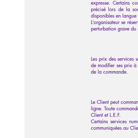
expresse. Certains co
précisé lors de la so
disponibles en langue 
L’organisateur se rése
perturbation grave du 
Les prix des services 
de modifier ses prix à
de la commande.
Le Client peut comman
ligne. Toute commande 
Client et L.E.F.
Certains services num
communiquées au Clie