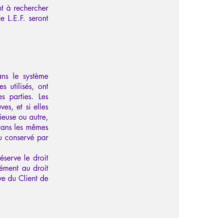
nt à rechercher
e L.E.F. seront
ans le système
s utilisés, ont
s parties. Les
es, et si elles
ieuse ou autre,
 dans les mêmes
u conservé par
éserve le droit
ément au droit
ve du Client de