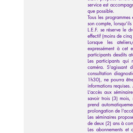
service est accompagné
que possible.
Tous les programmes e
son compte, lorsqu’ils 
L.E.F. se réserve le 
effectif (moins de cinq
Lorsque les ateliers
expressément à cet en
participants desdits a
Les participants qui 
caméra. S’agissant de
consultation diagnos
1h30), ne pourra être
informations requises.
L’accès aux séminaire
savoir trois (3) mois,
prend automatiquemen
prolongation de l’accès
Les séminaires proposé
de deux (2) ans à comp
Les abonnements et c