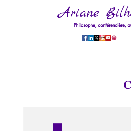
Ariane Bilh
Philosophe, conférencière, a
C