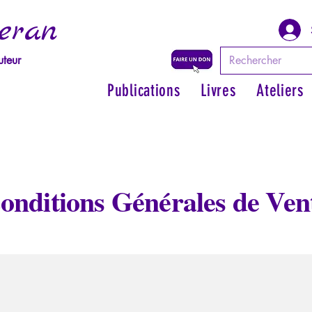
eran
uteur
Publications
Livres
Ateliers
onditions Générales de Ven