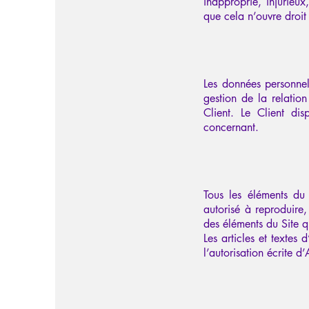
inapproprié, injurieu
que cela n’ouvre droit
Les données personnell
gestion de la relatio
Client. Le Client di
concernant.
Tous les éléments du S
autorisé à reproduire,
des éléments du Site qu
Les articles et textes
l’autorisation écrite d