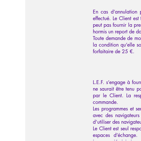
En cas d’annulation 
effectué. Le Client est
peut pas fournir la p
hormis un report de 
Toute demande de modi
la condition qu’elle s
forfaitaire de 25 €.
L.E.F. s’engage à four
ne saurait être tenu 
par le Client. La re
commande.
Les programmes et ser
avec des navigateurs
d’utiliser des navigate
Le Client est seul res
espaces d’échange. 