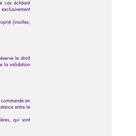
le cas échéant
 exclusivement
prié (insultes,
éserve le droit
e la validation
 de commande en
stance entre le
ères, qui sont