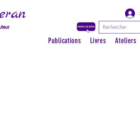
eran
uteur
Publications
Livres
Ateliers