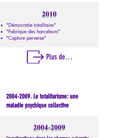
2010
"Démocratie totalitaire"
"Fabrique des harceleurs"
"Capture perverse"
Plus de détails sur cette période
2004-2009
. Le totalitarisme: une
maladie psychique collective
2004-2009