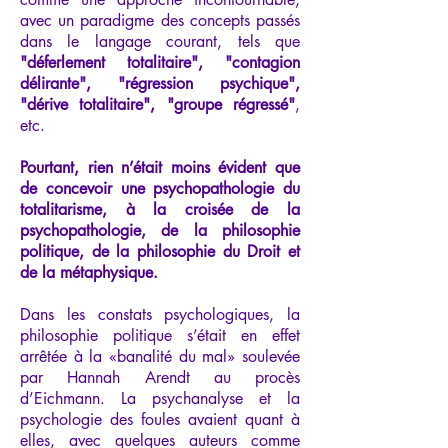
avec un paradigme des concepts passés
dans le langage courant, tels que
"déferlement totalitaire", "contagion
délirante", "régression psychique",
"dérive totalitaire", "groupe régressé"
,
etc.
Pourtant, rien n’était moins évident que
de concevoir une psychopathologie du
totalitarisme, à la croisée de la
psychopathologie, de la philosophie
politique, de la philosophie du Droit et
de la métaphysique.
Dans les constats psychologiques, la
philosophie politique s’était en effet
arrêtée à la «banalité du mal» soulevée
par Hannah Arendt au procès
d’Eichmann. La psychanalyse et la
psychologie des foules avaient quant à
elles, avec quelques auteurs comme