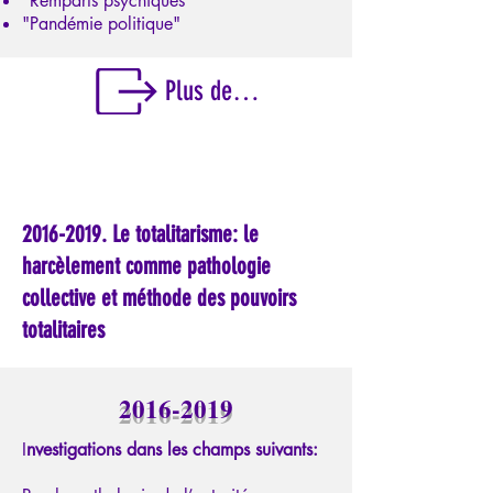
​"Remparts psychiques"
"Pandémie politique"
Plus de détails sur cette période
2016-2019
. Le totalitarisme: le
harcèlement comme pathologie
collective et méthode des pouvoirs
totalitaires
2016-2019
I
nvestigations dans les champs suivants: