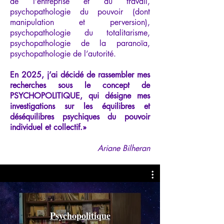
de l’entreprise et du travail,
psychopathologie du pouvoir (dont
manipulation et perversion),
psychopathologie du totalitarisme,
psychopathologie de la paranoïa,
psychopathologie de l’autorité.
En 2025, j’ai décidé de rassembler mes
recherches sous le concept de
PSYCHOPOLITIQUE, qui désigne mes
investigations sur les équilibres et
déséquilibres psychiques du pouvoir
individuel et collectif.»
Ariane Bilheran
Psychopolitique