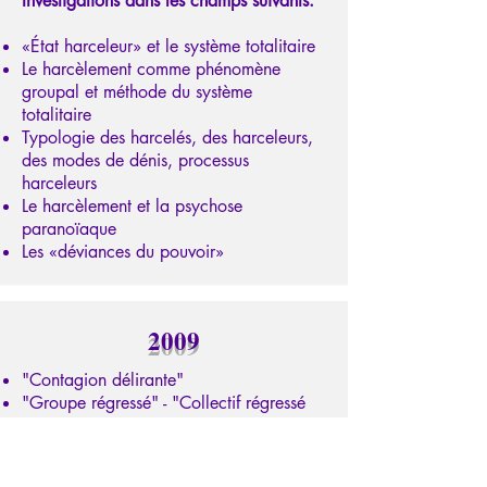
Investigations dans les champs suivants:
«État harceleur» et le système totalitaire
Le harcèlement comme phénomène
groupal et méthode du système
totalitaire
Typologie des harcelés, des harceleurs,
des modes de dénis, processus
harceleurs
Le harcèlement et la psychose
paranoïaque
Les «déviances du pouvoir»
2009
"Contagion délirante"
"Groupe régressé" - "Collectif régressé
"Régression psychique"
"Intégrité collective"