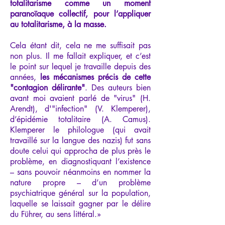
totalitarisme comme un moment
paranoïaque collectif, pour l’appliquer
au totalitarisme, à la masse.
Cela étant dit, cela ne me suffisait pas
non plus. Il me fallait expliquer, et c’est
le point sur lequel je travaille depuis des
années,
les mécanismes précis de cette
"contagion délirante"
. Des auteurs bien
avant moi avaient parlé de "virus" (H.
Arendt), d'"infection" (V. Klemperer),
d’épidémie totalitaire (A. Camus).
Klemperer le philologue (qui avait
travaillé sur la langue des nazis) fut sans
doute celui qui approcha de plus près le
problème, en diagnostiquant l’existence
– sans pouvoir néanmoins en nommer la
nature propre – d’un problème
psychiatrique général sur la population,
laquelle se laissait gagner par le délire
du Führer, au sens littéral.»