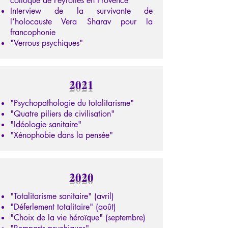
colloque de Peyrolles en Provence
Interview de la survivante de
l’holocauste Vera Sharav pour la
francophonie
"Verrous psychiques"
2021
"Psychopathologie du totalitarisme"
"Quatre piliers de civilisation"
"Idéologie sanitaire"
"Xénophobie dans la pensée"
2020
"Totalitarisme sanitaire" (avril)
"Déferlement totalitaire" (août)
"Choix de la vie héroïque" (septembre)