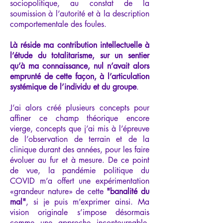
sociopolitique, au constat de la
soumission à l’autorité et à la description
comportementale des foules.
Là réside ma contribution intellectuelle à
l’étude du totalitarisme, sur un sentier
qu’à ma connaissance, nul n’avait alors
emprunté de cette façon, à l’articulation
systémique de l’individu et du groupe
.
J’ai alors créé plusieurs concepts pour
affiner ce champ théorique encore
vierge, concepts que j’ai mis à l’épreuve
de l’observation de terrain et de la
clinique durant des années, pour les faire
évoluer au fur et à mesure. De ce point
de vue, la pandémie politique du
COVID m’a offert une expérimentation
«grandeur nature» de cette
"banalité du
mal"
, si je puis m’exprimer ainsi. Ma
vision originale s’impose désormais
comme une approche incontournable,