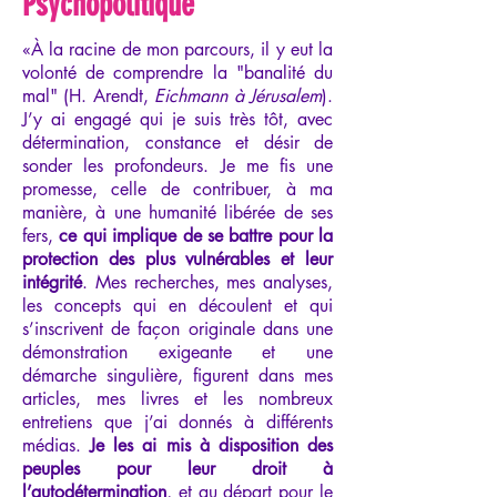
Psychopolitique
«À la racine de mon parcours, il y eut la
volonté de comprendre la "banalité du
mal" (H. Arendt,
Eichmann à Jérusalem
).
J’y ai engagé qui je suis très tôt, avec
détermination, constance et désir de
sonder les profondeurs. Je me fis une
promesse, celle de contribuer, à ma
manière, à une humanité libérée de ses
fers,
ce qui implique de se battre pour la
protection des plus vulnérables et leur
intégrité
. Mes recherches, mes analyses,
les concepts qui en découlent et qui
s’inscrivent de façon originale dans une
démonstration exigeante et une
démarche singulière, figurent dans mes
articles, mes livres et les nombreux
entretiens que j’ai donnés à différents
médias.
Je les ai mis à disposition des
peuples pour leur droit à
l’autodétermination
, et au départ pour le