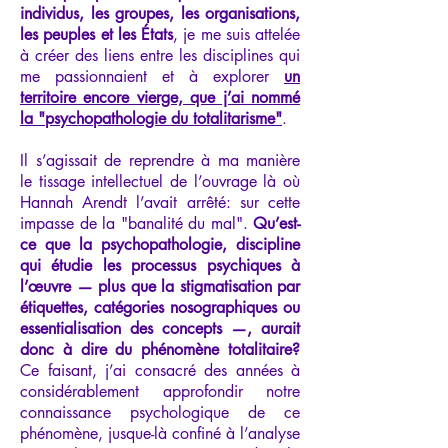
individus, les groupes, les organisations,
les peuples et les États
, je me suis attelée
à créer des liens entre les disciplines qui
me passionnaient et à explorer
un
territoire encore vierge, que j’ai nommé
la "psychopathologie du totalitarisme"
.
Il s’agissait de reprendre à ma manière
le tissage intellectuel de l’ouvrage là où
Hannah Arendt l’avait arrêté: sur cette
impasse de la "banalité du mal".
Qu’est-
ce que la psychopathologie, discipline
qui étudie les processus psychiques à
l’œuvre — plus que la stigmatisation par
étiquettes, catégories nosographiques ou
essentialisation des concepts —, aurait
donc à dire du phénomène totalitaire?
Ce faisant, j’ai consacré des années à
considérablement approfondir notre
connaissance psychologique de ce
phénomène, jusque-là confiné à l’analyse