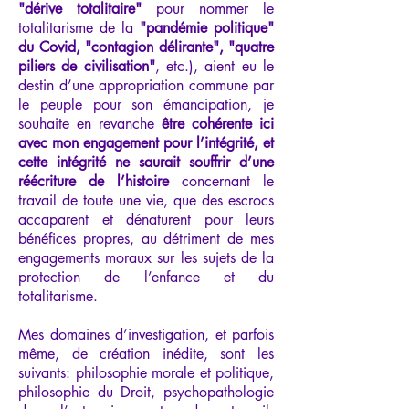
"dérive totalitaire"
pour nommer le
totalitarisme de la
"pandémie politique"
du Covid, "contagion délirante", "quatre
piliers de civilisation"
, etc.), aient eu le
destin d’une appropriation commune par
le peuple pour son émancipation, je
souhaite en revanche
être cohérente ici
avec mon engagement pour l’intégrité, et
cette intégrité ne saurait souffrir d’une
réécriture de l’histoire
concernant le
travail de toute une vie, que des escrocs
accaparent et dénaturent pour leurs
bénéfices propres, au détriment de mes
engagements moraux sur les sujets de la
protection de l’enfance et du
totalitarisme.
Mes domaines d’investigation, et parfois
même, de création inédite, sont les
suivants: philosophie morale et politique,
philosophie du Droit, psychopathologie