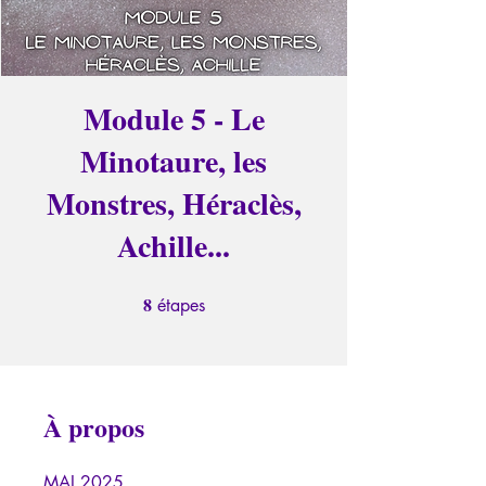
Module 5 - Le
Minotaure, les
Monstres, Héraclès,
Achille...
8
8 étapes
étapes
À propos
MAI 2025