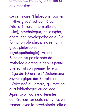
d'Héraclès/Hercule, d'Achille et
aux monstres.
Ce séminaire "Philosopher par les
mythes grecs" est donné par
Ariane Bilheran, normalienne
(Ulm), psychologue, philosophe,
docteur en psychopathologie. De
formation pluridisciplinaire (latin-
grec, philosophie,
psychopathologie), Ariane
Bilheran est passionnée de
mythologie grecque depuis petite.
Elle écrivit son premier livre à
l'âge de 10 ans, un "Dictionnaire
Mythologique des Extraits de
l'Odyssée" d'Homère, qui termina
à la bibliothèque du collège !
Après avoir donné différentes
conférences sur certains mythes en
rapport avec la psychologie, elle a