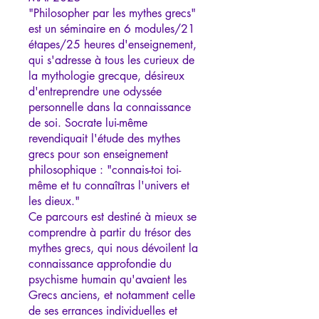
"Philosopher par les mythes grecs"
est un séminaire en 6 modules/21
étapes/25 heures d'enseignement,
qui s'adresse à tous les curieux de
la mythologie grecque, désireux
d'entreprendre une odyssée
personnelle dans la connaissance
de soi. Socrate lui-même
revendiquait l'étude des mythes
grecs pour son enseignement
philosophique : "connais-toi toi-
même et tu connaîtras l'univers et
les dieux."
Ce parcours est destiné à mieux se
comprendre à partir du trésor des
mythes grecs, qui nous dévoilent la
connaissance approfondie du
psychisme humain qu'avaient les
Grecs anciens, et notamment celle
de ses errances individuelles et