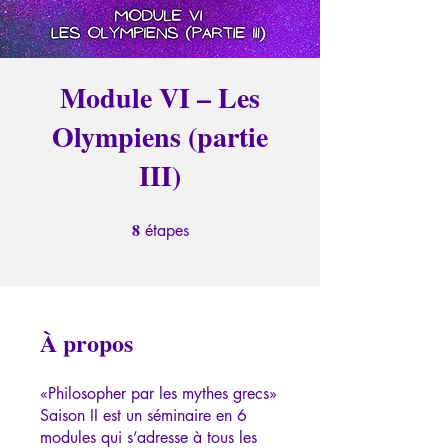
Module VI – Les
Olympiens (partie
III)
8
8 étapes
étapes
À propos
«Philosopher par les mythes grecs»
Saison II est un séminaire en 6
modules qui s’adresse à tous les