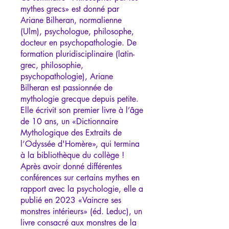
mythes grecs» est donné par
Ariane Bilheran, normalienne
(Ulm), psychologue, philosophe,
docteur en psychopathologie. De
formation pluridisciplinaire (latin-
grec, philosophie,
psychopathologie), Ariane
Bilheran est passionnée de
mythologie grecque depuis petite.
Elle écrivit son premier livre à l’âge
de 10 ans, un «Dictionnaire
Mythologique des Extraits de
l’Odyssée d'Homère», qui termina
à la bibliothèque du collège !
Après avoir donné différentes
conférences sur certains mythes en
rapport avec la psychologie, elle a
publié en 2023 «Vaincre ses
monstres intérieurs» (éd. Leduc), un
livre consacré aux monstres de la