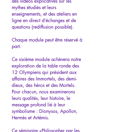
des vidéos explicatives sur les
mythes étudiés et leurs
enseignements, et des ateliers en
ligne en direct d’échanges et de
questions (rediffusion possible).
Chaque module peut être réservé à
part.
Ce sixième module achèvera notre
exploration de la table ronde des
12 Olympiens qui président aux
affaires des Immortels, des demi-
dieux, des héros et des Mortels.
Pour chacun, nous examinerons
leurs qualités, leur histoire, le
message profond lié à leur
symbolisme : Dionysos, Apollon,
Hermès et Artémis.
Ce séminaire «Philosopher par les