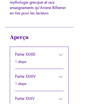
mythologie grecque et aux
enseignements qu’Ariane Bilheran
Aperçu
Partie XXXIII
.
1 étape
Partie XXXIV
.
1 étape
Partie XXXV
.
1 étape