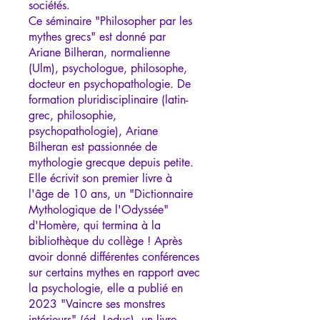
sociétés.
Ce séminaire "Philosopher par les
mythes grecs" est donné par
Ariane Bilheran, normalienne
(Ulm), psychologue, philosophe,
docteur en psychopathologie. De
formation pluridisciplinaire (latin-
grec, philosophie,
psychopathologie), Ariane
Bilheran est passionnée de
mythologie grecque depuis petite.
Elle écrivit son premier livre à
l'âge de 10 ans, un "Dictionnaire
Mythologique de l'Odyssée"
d'Homère, qui termina à la
bibliothèque du collège ! Après
avoir donné différentes conférences
sur certains mythes en rapport avec
la psychologie, elle a publié en
2023 "Vaincre ses monstres
intérieurs" (éd. Leduc), un livre