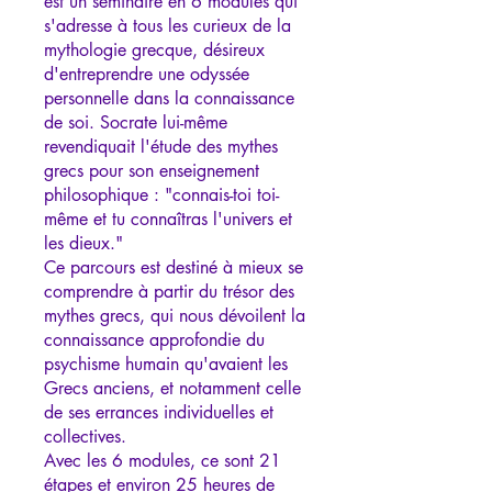
est un séminaire en 6 modules qui
s'adresse à tous les curieux de la
mythologie grecque, désireux
d'entreprendre une odyssée
personnelle dans la connaissance
de soi. Socrate lui-même
revendiquait l'étude des mythes
grecs pour son enseignement
philosophique : "connais-toi toi-
même et tu connaîtras l'univers et
les dieux."
Ce parcours est destiné à mieux se
comprendre à partir du trésor des
mythes grecs, qui nous dévoilent la
connaissance approfondie du
psychisme humain qu'avaient les
Grecs anciens, et notamment celle
de ses errances individuelles et
collectives.
Avec les 6 modules, ce sont 21
étapes et environ 25 heures de