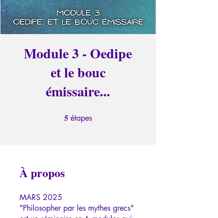
Module 3 - Oedipe
et le bouc
émissaire...
5
5 étapes
étapes
À propos
MARS 2025
"Philosopher par les mythes grecs"