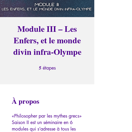
Module III – Les
Enfers, et le monde
divin infra-Olympe
5
5 étapes
étapes
À propos
«Philosopher par les mythes grecs»
Saison II est un séminaire en 6
modules qui s’adresse à tous les