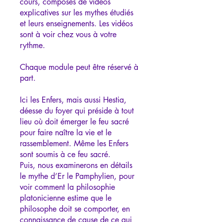
cours, composés de vidéos
explicatives sur les mythes étudiés
et leurs enseignements. Les vidéos
sont à voir chez vous à votre
rythme.
Chaque module peut être réservé à
part.
Ici les Enfers, mais aussi Hestia,
déesse du foyer qui préside à tout
lieu où doit émerger le feu sacré
pour faire naître la vie et le
rassemblement. Même les Enfers
sont soumis à ce feu sacré.
Puis, nous examinerons en détails
le mythe d’Er le Pamphylien, pour
voir comment la philosophie
platonicienne estime que le
philosophe doit se comporter, en
connaissance de cause de ce qui