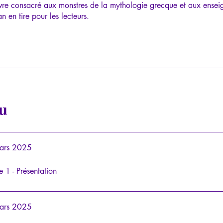
ivre consacré aux monstres de la mythologie grecque et aux ense
n en tire pour les lecteurs.
u
ars 2025
e 1 - Présentation
ars 2025