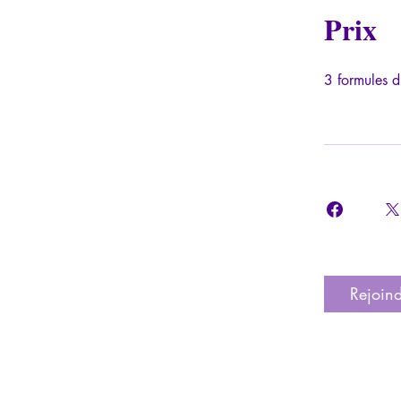
Prix
3 formules d
Rejoin