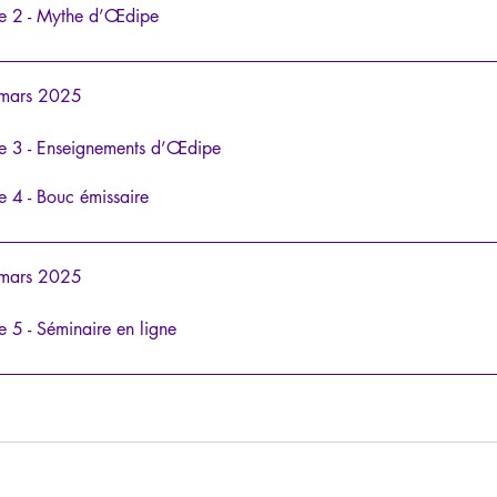
e 2 - Mythe d’Œdipe
 mars 2025
e 3 - Enseignements d’Œdipe
e 4 - Bouc émissaire
 mars 2025
e 5 - Séminaire en ligne