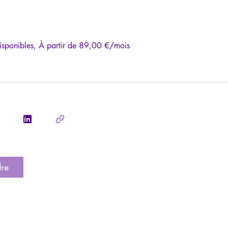
isponibles, À partir de 89,00 €/mois
dre