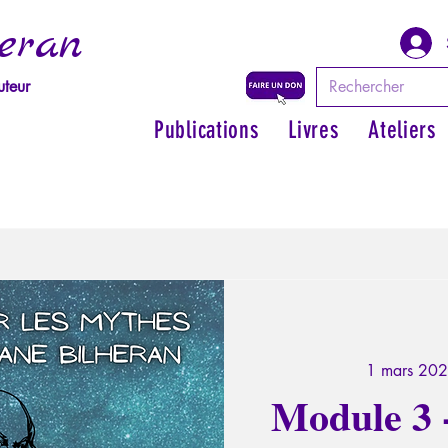
eran
uteur
Publications
Livres
Ateliers
1 mars 202
Module 3 -