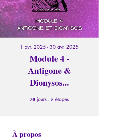
1 avr. 2025 - 30 avr. 2025
Module 4 -
Antigone &
Dionysos...
30
5
30 jours
5 étapes
jours
étapes
À propos