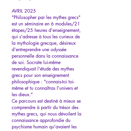
AVRIL 2025
"Philosopher par les mythes grecs"
est un séminaire en 6 modules/21
étapes/25 heures d'enseignement,
qui s'adresse à tous les curieux de
la mythologie grecque, désireux
d'entreprendre une odyssée
personnelle dans la connaissance
de soi. Socrate lui-même
revendiquait l'étude des mythes
grecs pour son enseignement
philosophique : "connais-toi toi-
même et tu connaîtras l'univers et
les dieux."
Ce parcours est destiné à mieux se
comprendre à partir du trésor des
mythes grecs, qui nous dévoilent la
connaissance approfondie du
psychisme humain qu'avaient les