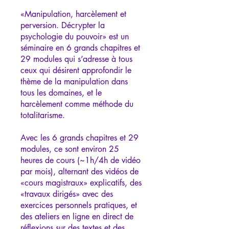
«Manipulation, harcèlement et
perversion. Décrypter la
psychologie du pouvoir» est un
séminaire en 6 grands chapitres et
29 modules qui s’adresse à tous
ceux qui désirent approfondir le
thème de la manipulation dans
tous les domaines, et le
harcèlement comme méthode du
totalitarisme.
Avec les 6 grands chapitres et 29
modules, ce sont environ 25
heures de cours (~1h/4h de vidéo
par mois), alternant des vidéos de
«cours magistraux» explicatifs, des
«travaux dirigés» avec des
exercices personnels pratiques, et
des ateliers en ligne en direct de
réflexions sur des textes et des