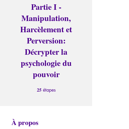
Partie I -
Manipulation,
Harcèlement et
Perversion:
Décrypter la
psychologie du
pouvoir
25
25 étapes
étapes
À propos