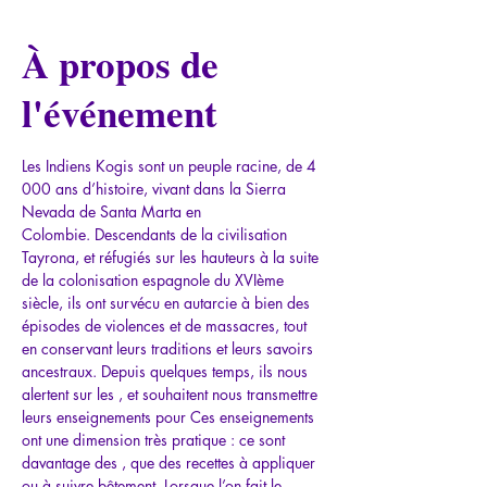
À propos de
l'événement
Les Indiens Kogis sont un peuple racine, de 4 
000 ans d’histoire, vivant dans la Sierra 
Nevada de Santa Marta en 
Colombie. Descendants de la civilisation 
Tayrona, et réfugiés sur les hauteurs à la suite 
de la colonisation espagnole du XVIème 
siècle, ils ont survécu en autarcie à bien des 
épisodes de violences et de massacres, tout 
en conservant leurs traditions et leurs savoirs 
ancestraux. Depuis quelques temps, ils nous 
alertent sur les 
, et souhaitent nous transmettre 
leurs enseignements pour 
Ces enseignements 
ont une dimension très pratique : ce sont 
davantage des 
, que des recettes à appliquer 
ou à suivre bêtement. Lorsque l’on fait le 