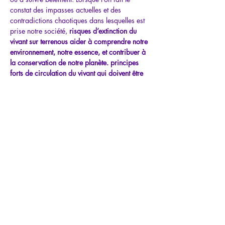
constat des impasses actuelles et des 
contradictions chaotiques dans lesquelles est 
prise notre société, 
risques d’extinction du 
vivant sur terre
nous aider à comprendre notre 
environnement, notre essence, et contribuer à 
la conservation de notre planète. 
principes 
forts de circulation du vivant qui doivent être 
appliqués…
Afficher plus
Partager cet
événement