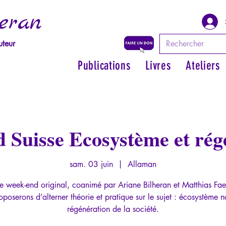
eran
uteur
Publications
Livres
Ateliers
 Suisse Ecosystème et rég
sam. 03 juin
  |  
Allaman
e week-end original, coanimé par Ariane Bilheran et Matthias Fae
oposerons d’alterner théorie et pratique sur le sujet : écosystème na
régénération de la société.