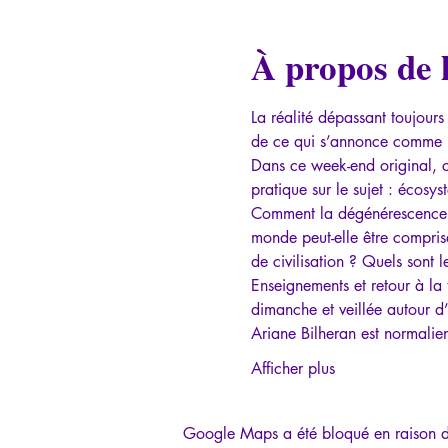
À propos de 
La réalité dépassant toujours 
de ce qui s’annonce comme in
Dans ce week-end original, c
pratique sur le sujet : écosys
Comment la dégénérescence cu
monde peut-elle être comprise
de civilisation ? Quels sont 
Enseignements et retour à la 
dimanche et veillée autour d’
Ariane Bilheran est normali
Afficher plus
Google Maps a été bloqué en raison de