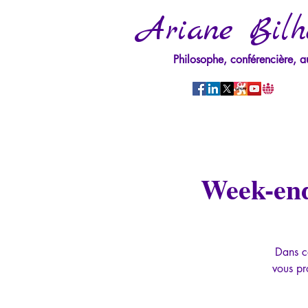
Ariane Bilh
Philosophe, conférencière, a
Week-end
Dans c
vous pr