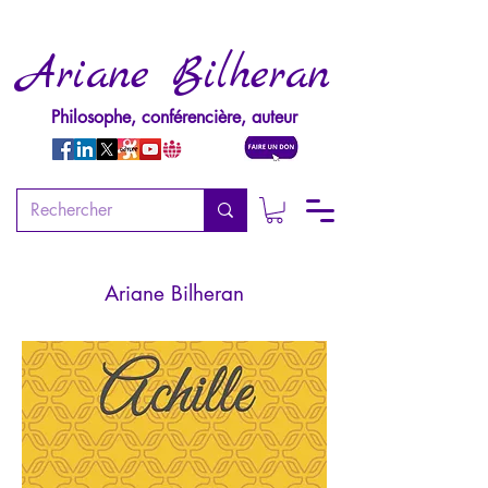
Ariane Bilheran
Philosophe, conférencière, auteur
Achille
La mythologie vivante - Tome 3
Ariane Bilheran