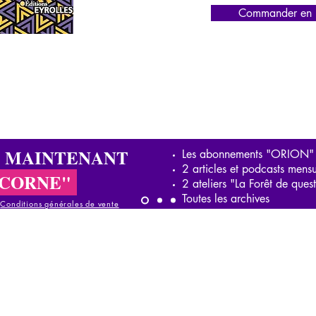
Commander en l
S MAINTENANT
Les abonnements "ORION"
2 articles et podcasts mensu
ICORNE"
2 ateliers "La Forêt de ques
Toutes les archives
-
Conditions générales de vente
onditions générales de vente
Conditions générales de vente