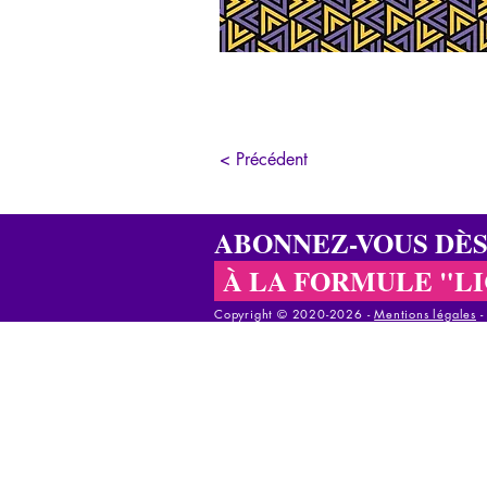
< Précédent
ABONNEZ-VOUS DÈ
À LA FORMULE "L
Copyright © 2020-2026 - ​
Mentions légales
Copyright © 2020-2025 - ​
Mentions légales
-
C
Copyright © 2020-2025 - ​
Mentions légales
-