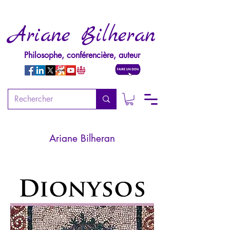
Ariane Bilheran
Philosophe, conférencière, auteur
Dionysos
La mythologie vivante - Tome 1
Ariane Bilheran