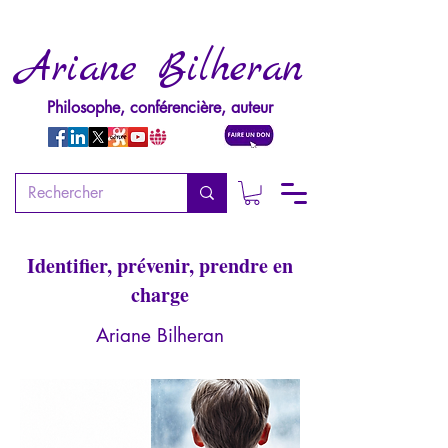
Ariane Bilheran
Philosophe, conférencière, auteur
Psychopathologie de la
pédophilie (1ère édition)
Identifier, prévenir, prendre en
charge
Ariane Bilheran