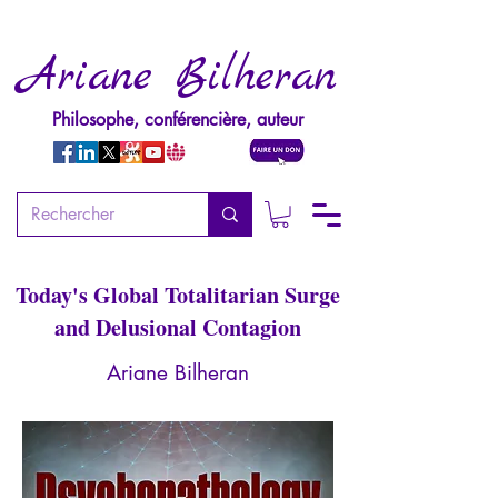
Ariane Bilheran
Philosophe, conférencière, auteur
Psychopathology of
Totalitarism
Today's Global Totalitarian Surge
and Delusional Contagion
Ariane Bilheran