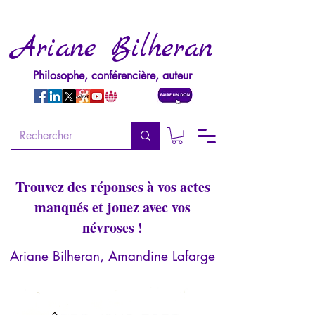
Ariane Bilheran
Philosophe, conférencière, auteur
Quizz : êtes-vous fort en
psychologie ?
Trouvez des réponses à vos actes
manqués et jouez avec vos
névroses !
Ariane Bilheran, Amandine Lafarge