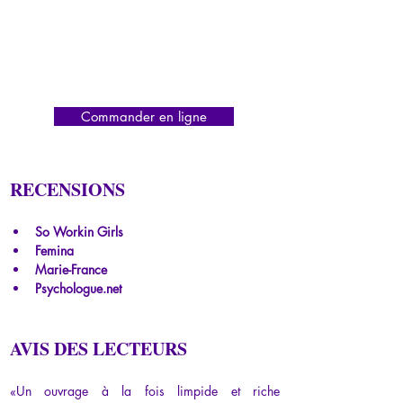
Commander en ligne
RECENSIONS
So Workin Girls
Femina
Marie-France
Psychologue.net
AVIS DES LECTEURS
«Un ouvrage à la fois limpide et riche 