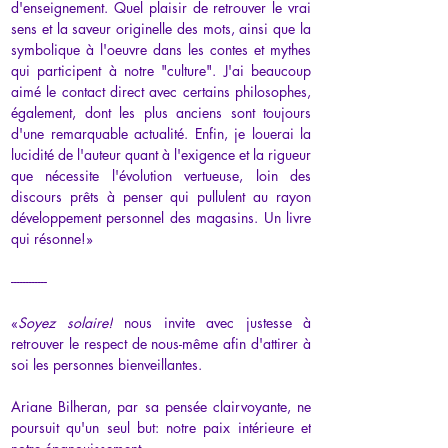
d'enseignement. Quel plaisir de retrouver le vrai 
sens et la saveur originelle des mots, ainsi que la 
symbolique à l'oeuvre dans les contes et mythes 
qui participent à notre "culture". J'ai beaucoup 
aimé le contact direct avec certains philosophes, 
également, dont les plus anciens sont toujours 
d'une remarquable actualité. Enfin, je louerai la 
lucidité de l'auteur quant à l'exigence et la rigueur 
que nécessite l'évolution vertueuse, loin des 
discours prêts à penser qui pullulent au rayon 
développement personnel des magasins. Un livre 
qui résonne!»
------------
«
Soyez solaire!
 nous invite avec justesse à 
retrouver le respect de nous-même afin d'attirer à 
soi les personnes bienveillantes.
Ariane Bilheran, par sa pensée clairvoyante, ne 
poursuit qu'un seul but: notre paix intérieure et 