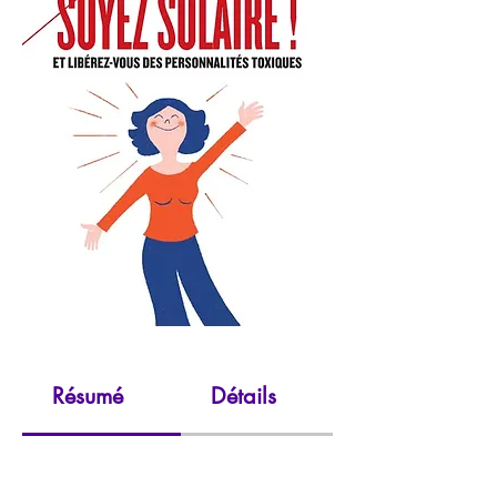
Résumé
Détails