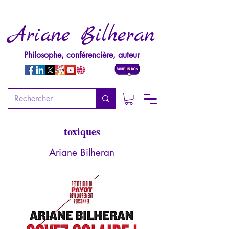
Ariane Bilheran
Philosophe, conférencière, auteur
Soyez Solaire !
Et libérez-vous des personnalités
toxiques
Ariane Bilheran