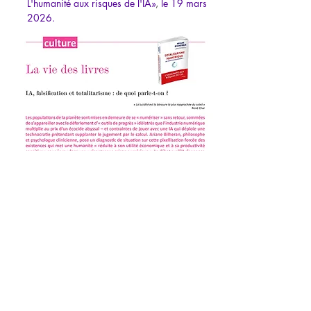
L'humanité aux risques de l'IA
»
, 
le 19 mars 
2026.