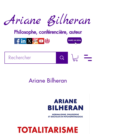
Ariane Bilheran
Philosophe, conférencière, auteur
Totalitarisme Numérique
L'humanité aux risques de l'IA
Ariane Bilheran