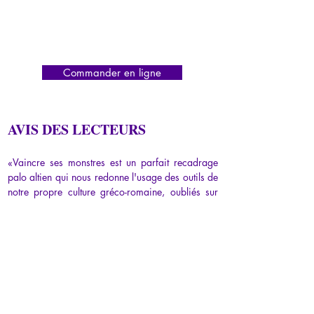
Commander en ligne
AVIS DES LECTEURS
«Vaincre ses monstres est un parfait recadrage 
palo altien qui nous redonne l'usage des outils de 
notre propre culture gréco-romaine, oubliés sur 
l'étagère faute de savoir les utiliser. Il est 
extraordinairement créatif de faire ainsi du 
nouveau avec du vieux. C'est ce que fait Ariane 
Bilheran avec cet ouvrage et pour peu qu'on ait 
envie de travailler sur soi et se remettre en 
question, voilà que s'offre à nous un recadrage 
libérateur, qui va élargir nos horizons en nous 
replaçant dans de vastes perspectives oniriques, 