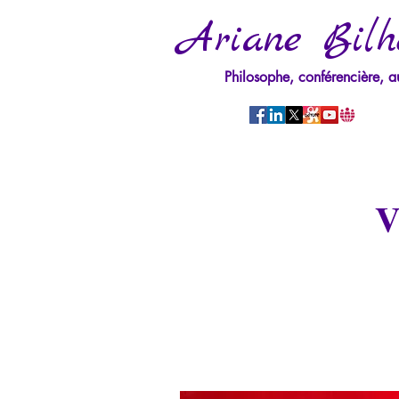
Ariane Bilh
Philosophe, conférencière, a
V