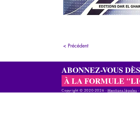
< Précédent
ABONNEZ-VOUS DÈ
À LA FORMULE "L
Copyright © 2020-2026 - ​
Mentions légales
Copyright © 2020-2025 - ​
Mentions légales
-
C
Copyright © 2020-2025 - ​
Mentions légales
-