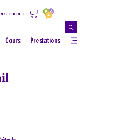
Se connecter
Cours
Prestations
il
étails