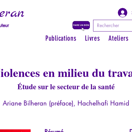
eran
uteur
Publications
Livres
Ateliers
iolences en milieu du trava
Étude sur le secteur de la santé
Ariane Bilheran (préface), Hachelhafi Hamid
Résumé
D