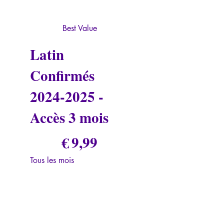
Best Value
Latin
Confirmés
2024-2025
-
Accès 3 mois
9,99 €
€
9,99
Tous les mois
Valable 3 mois