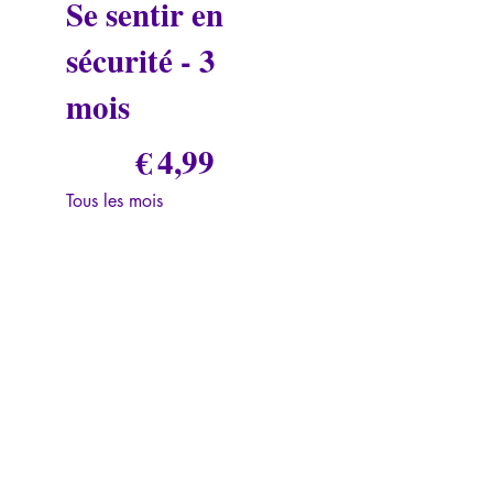
Se sentir en
sécurité - 3
mois
4,99 €
€
4,99
Tous les mois
Valable 3 mois
Sélectionner
Prolongation du