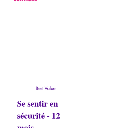
Best Value
Se sentir en
sécurité - 12
mois