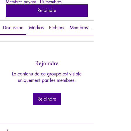
Membres payant
·
15 membres
Rejoindre
Discussion
Médias
Fichiers
Membres
À propos
Rejoindre
Le contenu de ce groupe est visible
uniquement par les membres.
Rejoindre