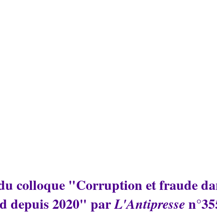
du colloque "Corruption et fraude dan
d depuis 2020" par 
n°35
L'Antipresse