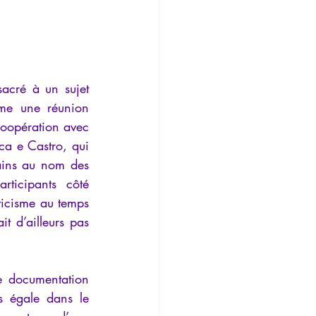
acré à un sujet 
me une réunion 
coopération avec 
ca e Castro, qui 
ains au nom des 
ticipants côté 
ticisme au temps 
it d’ailleurs pas 
e documentation 
 égale dans le 