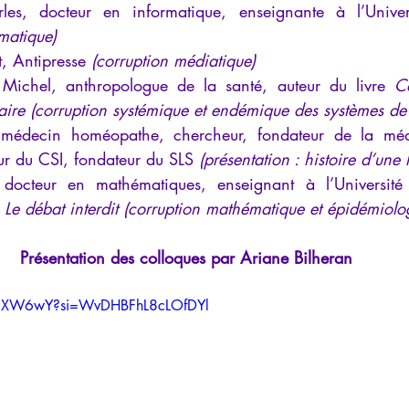
rmatique)
, Antipresse 
(corruption médiatique)
Michel, anthropologue de la santé, auteur du livre 
C
taire (corruption systémique et endémique des systèmes de
, médecin homéopathe, chercheur, fondateur de la méd
r du CSI, fondateur du SLS 
(présentation : histoire d’une 
docteur en mathématiques, enseignant à l’Université d
 
Le débat interdit (corruption mathématique et épidémiolo
Présentation des colloques par Ariane Bilheran
3xjXW6wY?si=WvDHBFhL8cLOfDYl