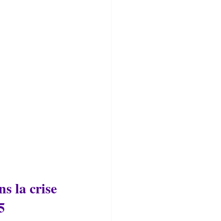
s la crise 
5 