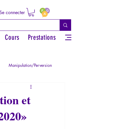
Se connecter
Cours
Prestations
Manipulation/Perversion
ie de la Paranoïa
tion et
 2020»
Traumatisme
La Licorne