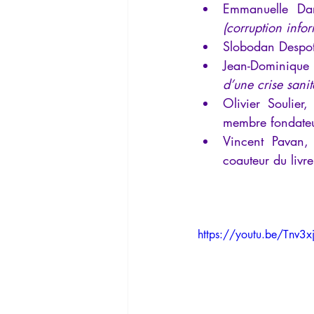
(corruption info
Slobodan Despot
Jean-Dominique 
d’une crise sani
Olivier Soulier
membre fondateu
Vincent Pavan, 
coauteur du livre
https://youtu.be/Tnv