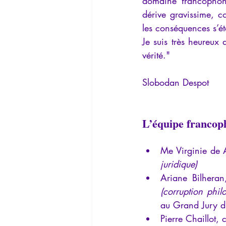
domaine francophone,
dérive gravissime, c
les conséquences s’ét
Je suis très heureux
vérité."
Slobodan Despot
L’équipe francop
Me Virginie de 
juridique)
(corruption phil
au Grand Jury du
Pierre Chaillot, 