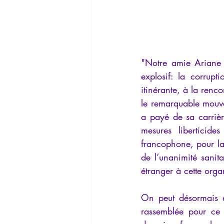
"Notre amie Ariane B
explosif: la corrup
itinérante, à la renc
le remarquable mouv
a payé de sa carriè
mesures liberticide
francophone, pour la 
de l’unanimité sanitai
étranger à cette organ
On peut désormais en
rassemblée pour ce 