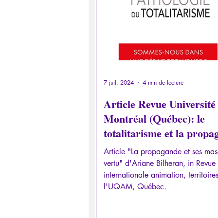
7 juil. 2024
4 min de lecture
Article Revue Université
Montréal (Québec): le
totalitarisme et la prop
du "bien commun"
Article "La propagande et ses ma
vertu" d'Ariane Bilheran, in Revue
internationale animation, territoire
l'UQAM, Québec.