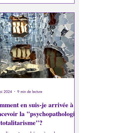
ai 2024
9 min de lecture
mment en suis-je arrivée à
ncevoir la "psychopathologie
totalitarisme"?