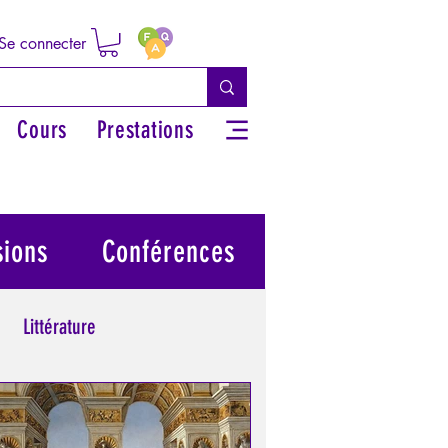
Se connecter
Cours
Prestations
sions
Conférences
Littérature
 grecs
Philosophie