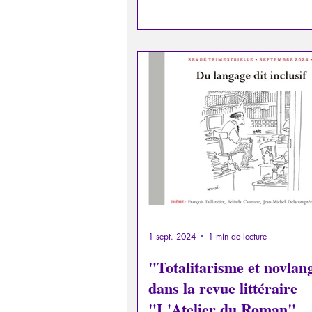
1 sept. 2024
1 min de lecture
"Totalitarisme et novlan
dans la revue littéraire
"L'Atelier du Roman"