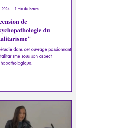
l. 2024
1 min de lecture
cension de
sychopathologie du
talitarisme"
 étudie dans cet ouvrage passionnant
otalitarisme sous son aspect
chopathologique.