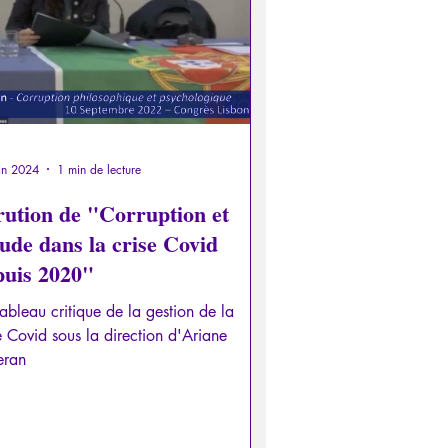
in 2024
1 min de lecture
rution de "Corruption et
ude dans la crise Covid
puis 2020"
ableau critique de la gestion de la
e Covid sous la direction d'Ariane
eran