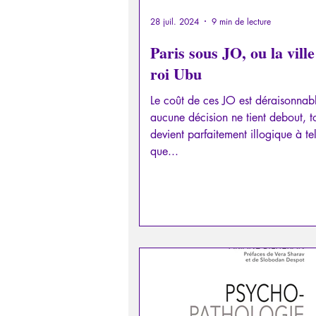
28 juil. 2024
9 min de lecture
Paris sous JO, ou la vill
roi Ubu
Le coût de ces JO est déraisonnab
aucune décision ne tient debout, t
devient parfaitement illogique à te
que...