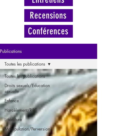
Recensions
Conférences
Publications
Toutes les publications
Toutes les publications
Droits sexuels/Education
sexuelle
Enfance
Harcèlement/RPS
Littérature
Manipulation/Perversion