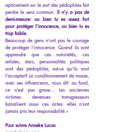
apitoiement sur le sort des pédophiles fait 
perdre le sens commun. 
Il n’y a pas de 
demi-mesure: ou bien tu es assez fort 
pour protéger l’innocence, ou bien tu es 
trop faible.
Beaucoup de gens n’ont pas le courage 
de protéger l’innocence. Quand ils vont 
apprendre que ces notoriétés, ces 
artistes, stars, personnalités politiques 
sont des pédophiles, est-ce qu’ils vont 
l’accepter? Le conditionnement de masse, 
avec ses influenceurs, nous dit: au fond, 
ce n’est pas grave... Les anciennes 
victimes devenues transgresseurs 
banalisent aussi ces actes: elles n’ont 
jamais pris leur responsabilité.»
Pour suivre Anneke Lucas 