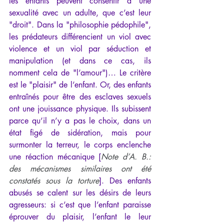
les enfants peuvent consentir à une 
sexualité avec un adulte, que c’est leur 
"droit". Dans la "philosophie pédophile", 
les prédateurs différencient un viol avec 
violence et un viol par séduction et 
manipulation (et dans ce cas, ils 
nomment cela de "l’amour")… Le critère 
est le "plaisir" de l’enfant. Or, des enfants 
entraînés pour être des esclaves sexuels 
ont une jouissance physique. Ils subissent 
parce qu’il n’y a pas le choix, dans un 
état figé de sidération, mais pour 
surmonter la terreur, le corps enclenche 
une réaction mécanique [
Note d’A. B.: 
des mécanismes similaires ont été 
constatés sous la torture
]. Des enfants 
abusés se calent sur les désirs de leurs 
agresseurs: si c’est que l’enfant paraisse 
éprouver du plaisir, l’enfant le leur 