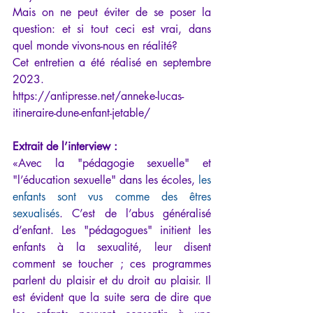
Mais on ne peut éviter de se poser la 
question: et si tout ceci est vrai, dans 
quel monde vivons-nous en réalité? 
Cet entretien a été réalisé en septembre 
2023. 
https://antipresse.net/anneke-lucas-
itineraire-dune-enfant-jetable/
Extrait de l’interview :
«Avec la "pédagogie sexuelle" et 
"l’éducation sexuelle" dans les écoles, 
les 
enfants sont vus comme des êtres 
sexualisés
. C’est de l’abus généralisé 
d’enfant. Les "pédagogues" initient les 
enfants à la sexualité, leur disent 
comment se toucher ; ces programmes 
parlent du plaisir et du droit au plaisir. Il 
est évident que la suite sera de dire que 