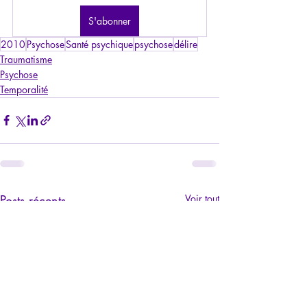
S'abonner
2010
Psychose
Santé psychique
psychose
délire
Traumatisme
Psychose
Temporalité
Posts récents
Voir tout