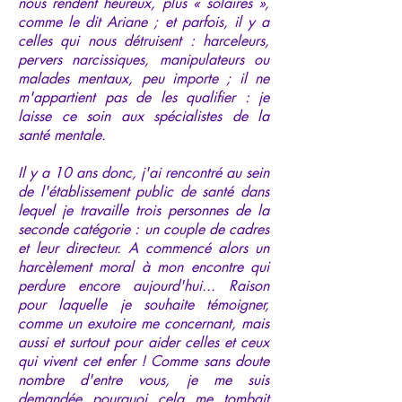
nous rendent heureux, plus « solaires »,
comme le dit Ariane ; et parfois, il y a
celles qui nous détruisent : harceleurs,
pervers narcissiques, manipulateurs ou
malades mentaux, peu importe ; il ne
m'appartient pas de les qualifier : je
laisse ce soin aux spécialistes de la
santé mentale.
Il y a 10 ans donc, j'ai rencontré au sein
de l'établissement public de santé dans
lequel je travaille trois personnes de la
seconde catégorie : un couple de cadres
et leur directeur. A commencé alors un
harcèlement moral à mon encontre qui
perdure encore aujourd'hui... Raison
pour laquelle je souhaite témoigner,
comme un exutoire me concernant, mais
aussi et surtout pour aider celles et ceux
qui vivent cet enfer ! Comme sans doute
nombre d'entre vous, je me suis
demandée pourquoi cela me tombait