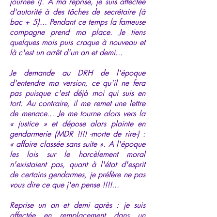
journée !). A ma reprise, je suis affectée
d'autorité à des tâches de secrétaire (à
bac + 5)... Pendant ce temps la fameuse
compagne prend ma place. Je tiens
quelques mois puis craque à nouveau et
là c'est un arrêt d'un an et demi...
Je demande au DRH de l'époque
d'entendre ma version, ce qu'il ne fera
pas puisque c'est déjà moi qui suis en
tort. Au contraire, il me remet une lettre
de menace... Je me tourne alors vers la
« justice » et dépose alors plainte en
gendarmerie (MDR !!!! -morte de rire-) :
« affaire classée sans suite ». A l'époque
les lois sur le harcèlement moral
n'existaient pas, quant à l'état d'esprit
de certains gendarmes, je préfère ne pas
vous dire ce que j'en pense !!!!...
Reprise un an et demi après : je suis
affectée en remplacement dans un