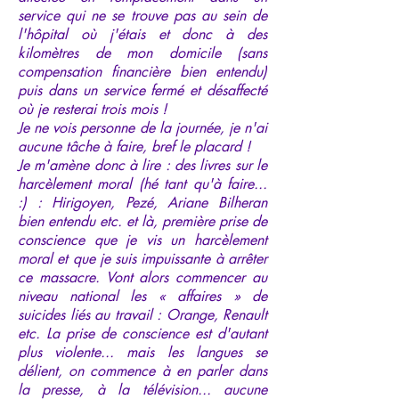
service qui ne se trouve pas au sein de
l'hôpital où j'étais et donc à des
kilomètres de mon domicile (sans
compensation financière bien entendu)
puis dans un service fermé et désaffecté
où je resterai trois mois !
Je ne vois personne de la journée, je n'ai
aucune tâche à faire, bref le placard !
Je m'amène donc à lire : des livres sur le
harcèlement moral (hé tant qu'à faire...
:) : Hirigoyen, Pezé, Ariane Bilheran
bien entendu etc. et là, première prise de
conscience que je vis un harcèlement
moral et que je suis impuissante à arrêter
ce massacre. Vont alors commencer au
niveau national les « affaires » de
suicides liés au travail : Orange, Renault
etc. La prise de conscience est d'autant
plus violente... mais les langues se
délient, on commence à en parler dans
la presse, à la télévision... aucune