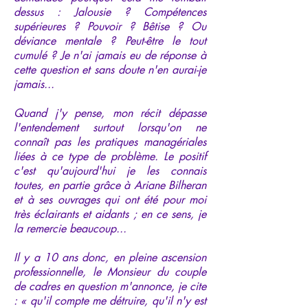
dessus : Jalousie ? Compétences
supérieures ? Pouvoir ? Bêtise ? Ou
déviance mentale ? Peut-être le tout
cumulé ? Je n'ai jamais eu de réponse à
cette question et sans doute n'en aurai-je
jamais...
Quand j'y pense, mon récit dépasse
l'entendement surtout lorsqu'on ne
connaît pas les pratiques managériales
liées à ce type de problème. Le positif
c'est qu'aujourd'hui je les connais
toutes, en partie grâce à Ariane Bilheran
et à ses ouvrages qui ont été pour moi
très éclairants et aidants ; en ce sens, je
la remercie beaucoup...
Il y a 10 ans donc, en pleine ascension
professionnelle, le Monsieur du couple
de cadres en question m'annonce, je cite
: « qu'il compte me détruire, qu'il n'y est