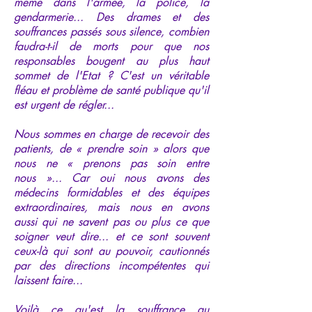
même dans l'armée, la police, la
gendarmerie... Des drames et des
souffrances passés sous silence, combien
faudra-t-il de morts pour que nos
responsables bougent au plus haut
sommet de l'Etat ? C'est un véritable
fléau et problème de santé publique qu'il
est urgent de régler...
Nous sommes en charge de recevoir des
patients, de « prendre soin » alors que
nous ne « prenons pas soin entre
nous »... Car oui nous avons des
médecins formidables et des équipes
extraordinaires, mais nous en avons
aussi qui ne savent pas ou plus ce que
soigner veut dire... et ce sont souvent
ceux-là qui sont au pouvoir, cautionnés
par des directions incompétentes qui
laissent faire...
Voilà ce qu'est la souffrance au