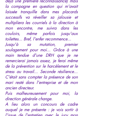
déjà une première reconnaissance) mais
la compagne en question qui m'avait
laissée tranquille dans mes placards
successifs va réveiller sa jalousie et
multipliera les courriels à la direction à
mon encontre, me suivra dans les
couloirs, même parfois jusqu'aux
toilettes... Bref, l'enfer recommence...
Jusqu'à sa mutation, premier
soulagement pour moi... Grâce à une
main tendue d'une DRH que je ne
remercierai jamais assez, je ferai même
de la prévention sur le harcèlement et le
stress au travail... Seconde résilience...
C'était sans compter la présence de son
mari resté dans l'entreprise et de mon
ancien directeur.
Puis malheureusement pour moi, la
direction générale change.
A lieu alors un concours de cadre
auquel je me présente : je vois sortir à
l'issue de l'entretien avec le jury mon