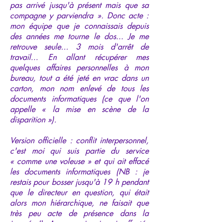
pas arrivé jusqu'à présent mais que sa
compagne y parviendra ». Donc acte :
mon équipe que je connaissais depuis
des années me tourne le dos... Je me
retrouve seule... 3 mois d'arrêt de
travail... En allant récupérer mes
quelques affaires personnelles à mon
bureau, tout a été jeté en vrac dans un
carton, mon nom enlevé de tous les
documents informatiques (ce que l'on
appelle « la mise en scène de la
disparition »).
Version officielle : conflit interpersonnel,
c'est moi qui suis partie du service
« comme une voleuse » et qui ait effacé
les documents informatiques (NB : je
restais pour bosser jusqu'à 19 h pendant
que le directeur en question, qui était
alors mon hiérarchique, ne faisait que
très peu acte de présence dans la