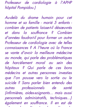
Professeur de cardiologie à l'APHP
hôpital Pompidou.)
Au-delà du drame humain pour cet
homme et sa famille - marié 5 enfants -
combien de patients laisse-t-il désœuvrés
et dans la souffrance ? Combien
d'années faudra-t-il pour former un autre
Professeur de cardiologie avec de telles
connaissances ? A l'heure où la France
se vante d'avoir la meilleure médecine
au monde, qui parle des problématiques
de harcèlement moral au sein des
hôpitaux ? Qui parle de ces bons
médecins et autres personnes investies
que l'on pousse vers la sortie ou le
suicide ? Sans parler bien entendu des
autres professionnels de santé
(infirmières, aides-soignants... mais aussi
personnels administratifs, techniques...)
également en souffrance. Il en est de