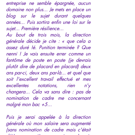
entreprise ne semble épargnée, aucun
domaine non plus... Je mets en place un
blog sur le sujet durant quelques
années... Puis sortira enfin une loi sur le
sujet... Première résilience...
Au bout de trois mois, la direction
générale décide je cite : « que cela a
assez duré !é. Punition terminée ? Que
nenni ! Je vais ensuite errer comme un
fantôme de poste en poste (je devrais
plutôt dire de placard en placard) deux
ans par-ci, deux ans par-là... et quel que
soit l'excellent travail effectué et mes
excellentes notations, rien n'y
changera... Cela va sans dire : pas de
nomination de cadre me concernant
malgré mon bac +5...
Puis je serai appelée à la direction
générale où mon salaire sera augmenté
(sans nomination de cadre mais c'était