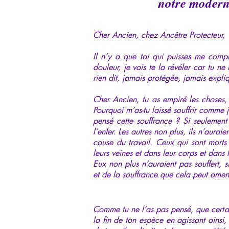
notre modern
Cher Ancien, chez Ancêtre Protecteur,
Il n’y a que toi qui puisses me compr
douleur, je vais te la révéler car tu n
rien dit, jamais protégée, jamais expli
Cher Ancien, tu as empiré les choses, 
Pourquoi m’as-tu laissé souffrir comme 
pensé cette souffrance ? Si seulement 
l’enfer. Les autres non plus, ils n’aurai
cause du travail. Ceux qui sont morts 
leurs veines et dans leur corps et dans
Eux non plus n’auraient pas souffert, s
et de la souffrance que cela peut ame
Comme tu ne l’as pas pensé, que certain
la fin de ton espèce en agissant ainsi,