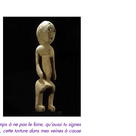
ps à ne pas le faire, qu’aussi tu signes
e, cette torture dans mes veines à cause