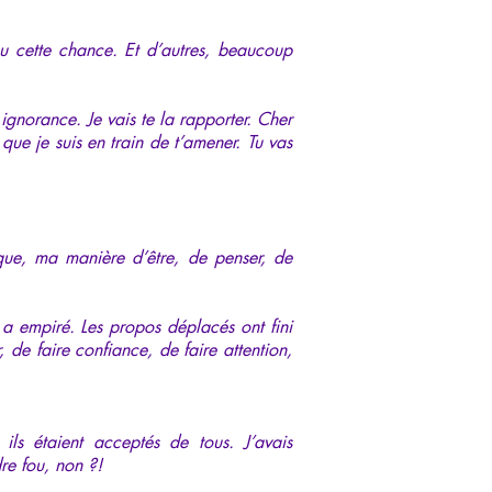
eu cette chance. Et d’autres, beaucoup
 ignorance. Je vais te la rapporter. Cher
 que je suis en train de t’amener. Tu vas
ique, ma manière d’être, de penser, de
 a empiré. Les propos déplacés ont fini
 de faire confiance, de faire attention,
, ils étaient acceptés de tous. J’avais
dre fou, non ?!