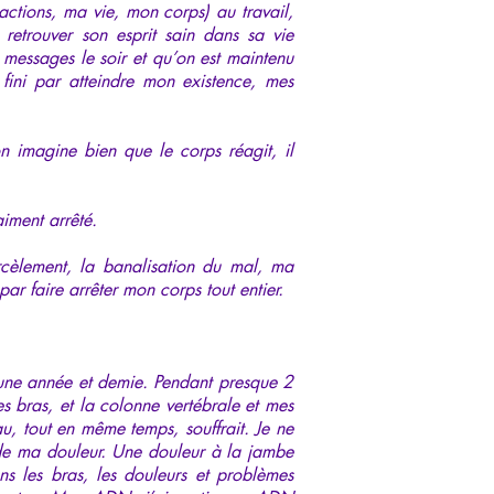
tions, ma vie, mon corps) au travail,
retrouver son esprit sain dans sa vie
messages le soir et qu’on est maintenu
 fini par atteindre mon existence, mes
n imagine bien que le corps réagit, il
iment arrêté.
harcèlement, la banalisation du mal, ma
ar faire arrêter mon corps tout entier.
’une année et demie. Pendant presque 2
es bras, et la colonne vertébrale et mes
, tout en même temps, souffrait. Je ne
 de ma douleur. Une douleur à la jambe
ns les bras, les douleurs et problèmes