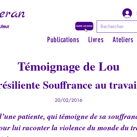
eran
uteur
Publications
Livres
Ateliers
Témoignage de Lou
résiliente Souffrance au travai
20/02/2016
une patiente, qui témoigne de sa souffranc
our lui raconter la violence du monde du tr