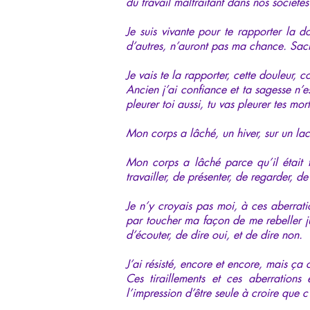
du travail maltraitant dans nos société
Je suis vivante pour te rapporter la 
d’autres, n’auront pas ma chance. Sac
Je vais te la rapporter, cette douleur, 
Ancien j’ai confiance et ta sagesse n’es
pleurer toi aussi, tu vas pleurer tes mor
Mon corps a lâché, un hiver, sur un lac
Mon corps a lâché parce qu’il était t
travailler, de présenter, de regarder, d
Je n’y croyais pas moi, à ces aberrati
par toucher ma façon de me rebeller jus
d’écouter, de dire oui, et de dire non.
J’ai résisté, encore et encore, mais ça c
Ces tiraillements et ces aberrations é
l’impression d’être seule à croire que c