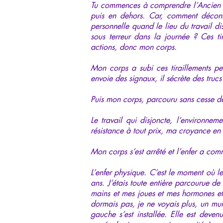
Tu commences à comprendre l’Ancien ?
puis en dehors. Car, comment déconne
personnelle quand le lieu du travail 
sous terreur dans la journée ? Ces ti
actions, donc mon corps.
Mon corps a subi ces tiraillements pe
envoie des signaux, il sécrète des trucs
Puis mon corps, parcouru sans cesse de
Le travail qui disjoncte, l’environnem
résistance à tout prix, ma croyance en 
Mon corps s’est arrêté et l’enfer a co
L’enfer physique. C’est le moment où l
ans. J’étais toute entière parcourue de
mains et mes joues et mes hormones et 
dormais pas, je ne voyais plus, un mu
gauche s’est installée. Elle est deven