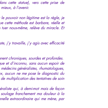
ans cette statue), vers cette prise de
 mieux, à l’avenir.
le pouvoir non légitime est la règle, je
 cette méthode est barbare, réelle et
us tuer nous-même, relève du miracle. Et
, j’y travaille, j’y agis avec efficacité
ennent chroniques, sourdes et profondes.
que et d’inconnu, sans aucun espoir de
 médecins généralistes, rhumatologues,
ux, aucun ne me pose le diagnostic du
 de multiplication des tentatives de soin
éraliste qui, à demi-mot mais de façon
ui soulage franchement ma douleur à la
nnelle extraordinaire qui me mène, par