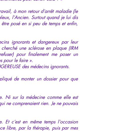
avail, à mon retour d’arrêt maladie (le
eux, l’Ancien. Surtout quand je lui dis
 être posé en si peu de temps et enfin,
cins ignorants et dangereux par leur
a cherché une sclérose en plaque (IRM
refuser) pour finalement me poser un
s pour le faire ».
DANGEREUSE des médecins ignorants.
ompliqué de monter un dossier pour que
ise. Ni sur la médecine comme elle est
 qui ne comprenaient rien. Je ne pouvais
te. Et c’est en même temps l’occasion
e libre, par la thérapie, puis par mes