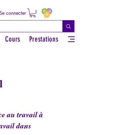
Se connecter
Cours
Prestations
l
e au travail à
avail dans