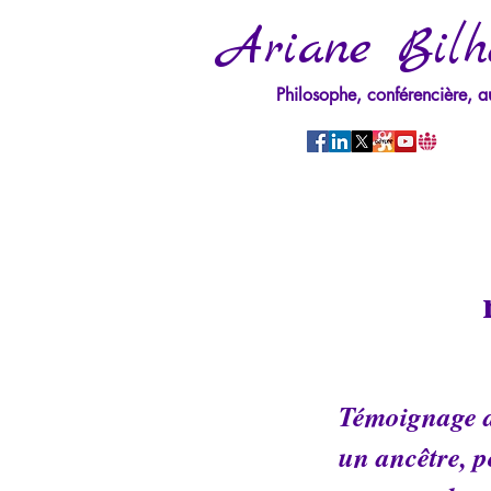
Ariane Bilh
Philosophe, conférencière, a
Témoignage d’
un ancêtre, p