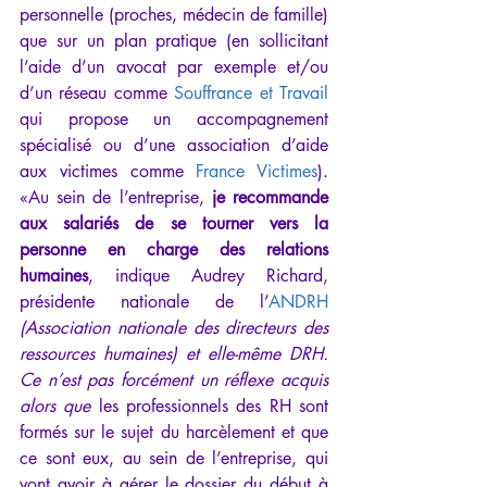
personnelle (proches, médecin de famille) 
que sur un plan pratique (en sollicitant 
l’aide d’un avocat par exemple et/ou 
d’un réseau comme 
Souffrance et Travail
qui propose un accompagnement 
spécialisé ou d’une association d’aide 
aux victimes comme 
France Victimes
). 
«Au sein de l’entreprise, 
je recommande 
aux salariés de se tourner vers la 
personne en charge des relations 
humaines
, indique Audrey Richard, 
présidente nationale de 
l’
ANDRH
(Association nationale des directeurs des 
ressources humaines) et elle-même DRH. 
Ce n’est pas forcément un réflexe acquis 
alors que 
les professionnels des RH sont 
formés sur le sujet du harcèlement et que 
ce sont eux, au sein de l’entreprise, qui 
vont avoir à gérer le dossier du début à 