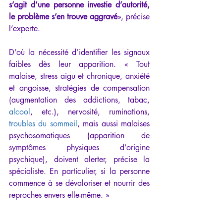
s’agit d’une personne investie d’autorité, 
le problème s’en trouve aggravé
», précise 
l’experte.
D’où la nécessité d’identifier les signaux 
faibles dès leur apparition. « Tout 
malaise, stress aigu et chronique, anxiété 
et angoisse, stratégies de compensation 
(augmentation des addictions, tabac, 
alcool
, etc.), nervosité, ruminations, 
troubles du sommeil
, mais aussi malaises 
psychosomatiques (apparition de 
symptômes physiques d’origine 
psychique), doivent alerter, précise la 
spécialiste. En particulier, si la personne 
commence à se dévaloriser et nourrir des  
reproches envers elle-même. »