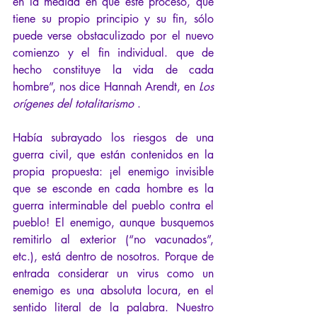
en la medida en que este proceso, que 
tiene su propio principio y su fin, sólo 
puede verse obstaculizado por el nuevo 
comienzo y el fin individual. que de 
hecho constituye la vida de cada 
hombre”, nos dice Hannah Arendt, en 
Los 
orígenes del totalitarismo
 .
Había subrayado los riesgos de una 
guerra civil, que están contenidos en la 
propia propuesta: ¡el enemigo invisible 
que se esconde en cada hombre es la 
guerra interminable del pueblo contra el 
pueblo! El enemigo, aunque busquemos 
remitirlo al exterior (“no vacunados”, 
etc.), está dentro de nosotros. Porque de 
entrada considerar un virus como un 
enemigo es una absoluta locura, en el 
sentido literal de la palabra. Nuestro 