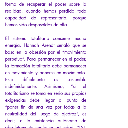
forma de recuperar el poder sobre la 
realidad, cuando hemos perdido toda 
capacidad de representarla, porque 
hemos sido desposeídos de ella.
El sistema totalitario consume mucha 
energía. Hannah Arendt señaló que se 
basa en la obsesión por el “movimiento 
perpetuo”. Para permanecer en el poder, 
la formación totalitaria debe permanecer 
en movimiento y ponerse en movimiento. 
Esto difícilmente es sostenible 
indefinidamente. Asimismo, “si el 
totalitarismo se toma en serio sus propias 
exigencias debe llegar al punto de 
“poner fin de una vez por todas a la 
neutralidad del juego de ajedrez”, es 
decir, a la existencia autónoma de 
absolutamente cualquier actividad. ”[5]. 