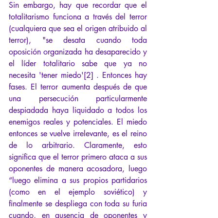
Sin embargo, hay que recordar que el 
totalitarismo funciona a través del terror 
(cualquiera que sea el origen atribuido al 
terror), "se desata cuando toda 
oposición organizada ha desaparecido y 
el líder totalitario sabe que ya no 
necesita 'tener miedo'[2] . Entonces hay 
fases. El terror aumenta después de que 
una persecución particularmente 
despiadada haya liquidado a todos los 
enemigos reales y potenciales. El miedo 
entonces se vuelve irrelevante, es el reino 
de lo arbitrario. Claramente, esto 
significa que el terror primero ataca a sus 
oponentes de manera acosadora, luego 
“luego elimina a sus propios partidarios 
(como en el ejemplo soviético) y 
finalmente se despliega con toda su furia 
cuando, en ausencia de oponentes y 