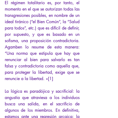
El régimen totalitario es, por tanto, el 
momento en el que se autorizan todas las 
transgresiones posibles, en nombre de un 
ideal tiránico (“el Bien Común”, la “Salud 
para todos”, etc.) que es difícil de definir, 
por supuesto, y que es basado en un 
sofisma, una proposición contradictoria. 
Agamben lo resume de esta manera: 
“Una norma que estipula que hay que 
renunciar al bien para salvarlo es tan 
falsa y contradictoria como aquella que, 
para proteger la libertad, exige que se 
renuncie a la libertad. »[1]
La lógica es paradójica y sacrificial: la 
angustia que atraviesa a los individuos 
busca una salida, en el sacrificio de 
algunos de los miembros. En definitiva, 
estamos ante una regresión arcaica: la 