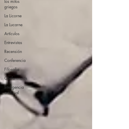
los mitos
griegos
La Licorne
La Lucarne
Artículos
Entrevistas
Recensión
Conferencia
Filosofía
Conferencias
Inteligencia
artificial