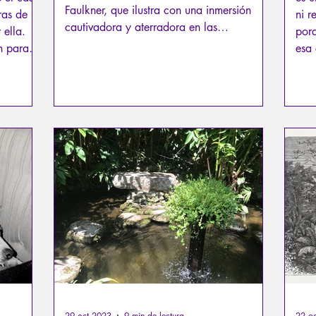
Faulkner, que ilustra con una inmersión
ras de la
ni r
cautivadora y aterradora en las
 ella.
porq
profundidades de la naturaleza humana.
n para
esa 
e
homb
.
médi
s
29 oct 2023
9 min de lectura
22 o