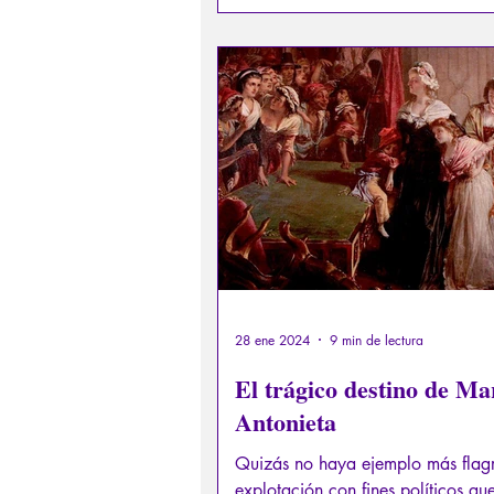
28 ene 2024
9 min de lectura
El trágico destino de Ma
Antonieta
Quizás no haya ejemplo más flag
explotación con fines políticos qu