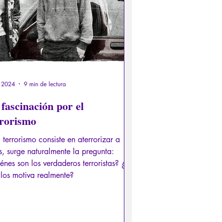
b 2024
9 min de lectura
fascinación por el
rrorismo
l terrorismo consiste en aterrorizar a
s, surge naturalmente la pregunta:
énes son los verdaderos terroristas? ¿Y
los motiva realmente?