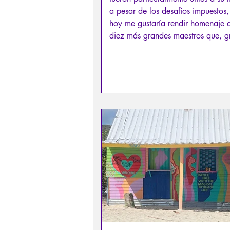
a pesar de los desafíos impuestos,
hoy me gustaría rendir homenaje 
diez más grandes maestros que, g
su ayuda inesperada, me permitie
cruzar una carrera de obstáculos