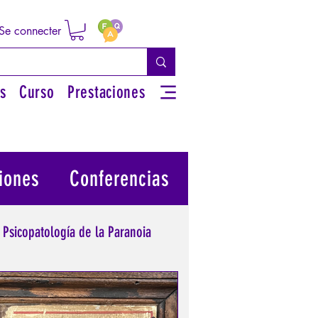
Se connecter
s
Curso
Prestaciones
iones
Conferencias
Psicopatología de la Paranoia
 su poder personal