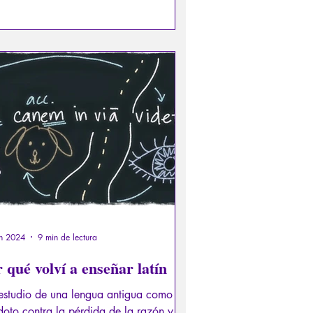
stres naturales y períodos bárbaros.
monjes copiaban los libros a mano, a
s adornándolos con iluminaciones. En
siglos IX y X, al escasear los
riales, la economía se hizo necesaria:
ecidió copiar en minúsculas en lugar
ayúsculas, ahorrando así espacio.
un 2024
9 min de lectura
 qué volví a enseñar latín
 estudio de una lengua antigua como
doto contra la pérdida de la razón y