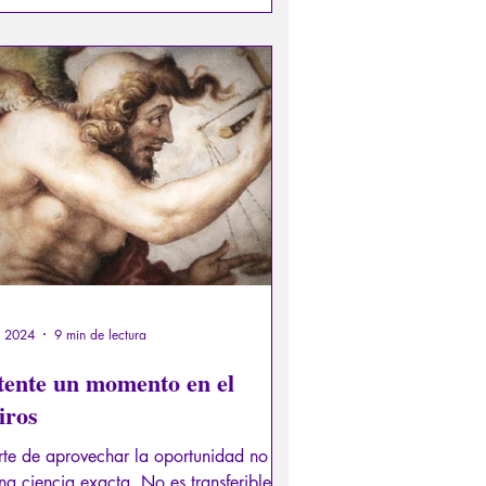
e 2024
9 min de lectura
tente un momento en el
iros
rte de aprovechar la oportunidad no
na ciencia exacta. No es transferible