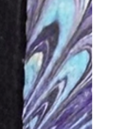
Unicornio n.° 41.