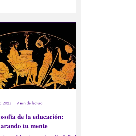
a humana.
ic 2023
9 min de lectura
osofía de la educación:
larando tu mente