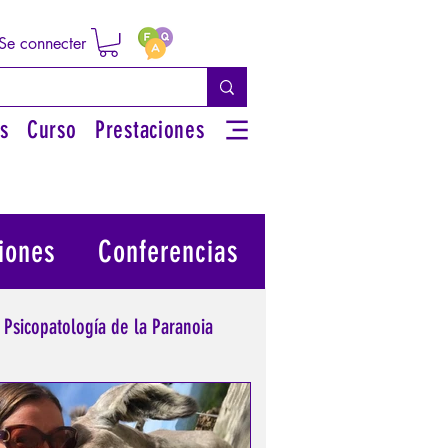
Se connecter
s
Curso
Prestaciones
iones
Conferencias
Psicopatología de la Paranoia
 su poder personal