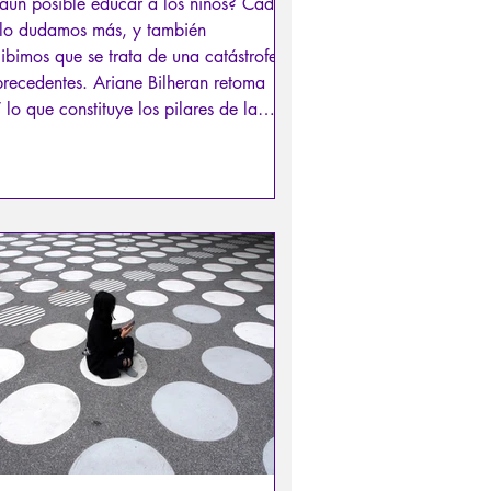
aún posible educar a los niños? Cada
 lo dudamos más, y también
ibimos que se trata de una catástrofe
precedentes. Ariane Bilheran retoma
 lo que constituye los pilares de la
ación; es decir, los criterios
amentales de una sociedad civilizada.