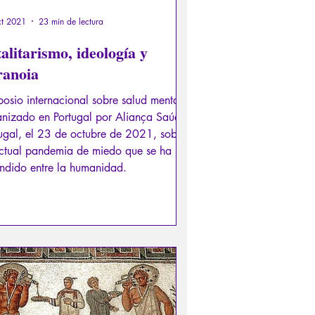
ct 2021
23 min de lectura
alitarismo, ideología y
ranoia
osio internacional sobre salud mental
anizado en Portugal por Aliança Saúde
ugal, el 23 de octubre de 2021, sobre
actual pandemia de miedo que se ha
ndido entre la humanidad.