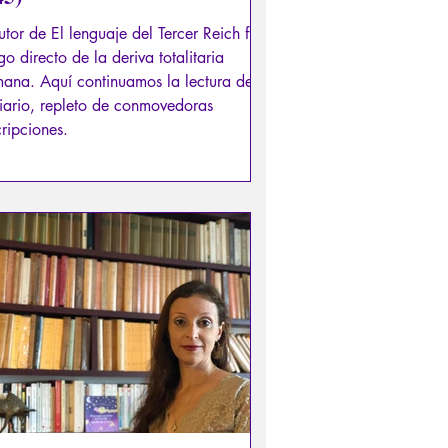
utor de El lenguaje del Tercer Reich fue
igo directo de la deriva totalitaria
ana. Aquí continuamos la lectura de
iario, repleto de conmovedoras
ripciones.