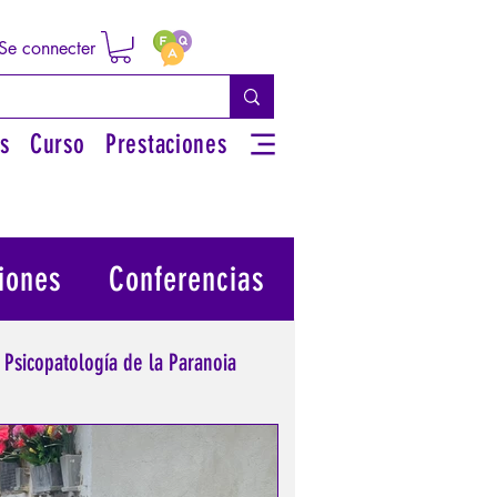
Se connecter
s
Curso
Prestaciones
iones
Conferencias
Psicopatología de la Paranoia
 su poder personal