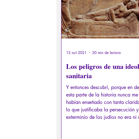
12 oct 2021
20 min de lectura
Los peligros de una ideo
sanitaria
Y entonces descubrí, porque en def
esta parte de la historia nunca me
habían enseñado con tanta clarid
lo que justificaba la persecución y
exterminio de los judíos no era ni
menos que una ideología sanitaria