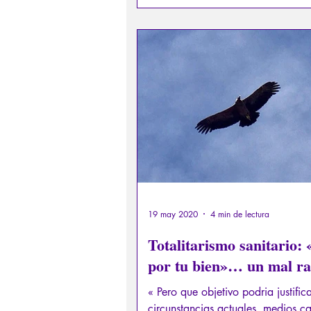
19 may 2020
4 min de lectura
Totalitarismo sanitario: 
por tu bien»… un mal ra
« Pero que objetivo podria justifica
circunstancias actuales, medios c