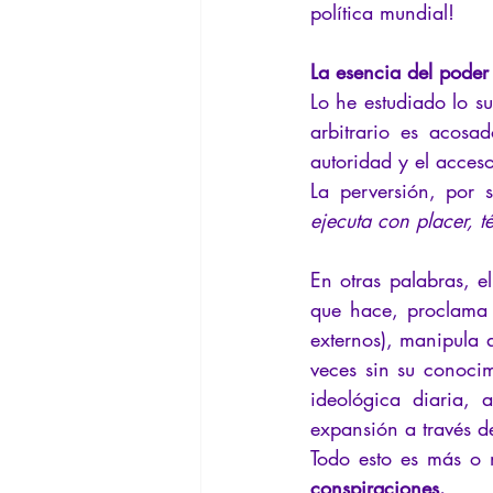
política mundial!
La esencia del poder
Lo he estudiado lo su
arbitrario es acosa
autoridad y el acceso 
La perversión, por 
ejecuta con placer, t
En otras palabras, e
que hace, proclama i
externos), manipula a
veces sin su conoci
ideológica diaria, 
expansión a través d
Todo esto es más o m
conspiraciones.