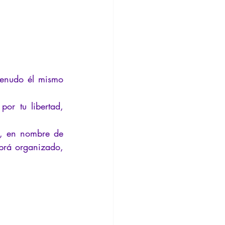
enudo él mismo 
r tu libertad, 
, en nombre de 
brá organizado, 