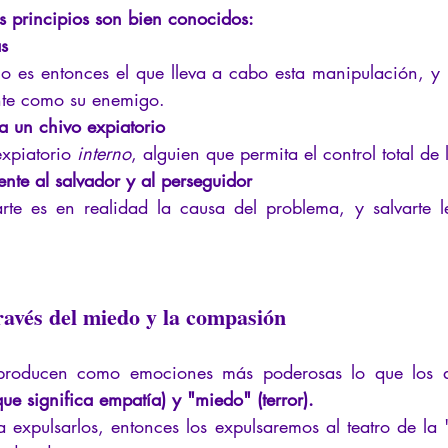
 principios son bien conocidos:
s
o es entonces el que lleva a cabo esta manipulación, y 
nte como su enemigo.
 un chivo expiatorio
expiatorio 
interno
, alguien que permita el control total de
ente al salvador y al perseguidor
rte es en realidad la causa del problema, y salvarte l
ravés del miedo y la compasión
producen como emociones más poderosas lo que los an
ue significa empatía) y "miedo" (terror).
 expulsarlos, entonces los expulsaremos al teatro de la "