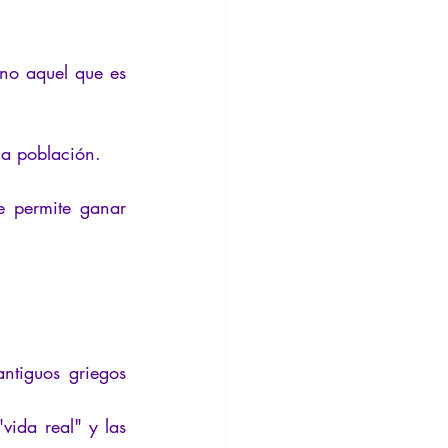
no aquel que es 
 la población.
e permite ganar 
tiguos griegos 
vida real" y las 