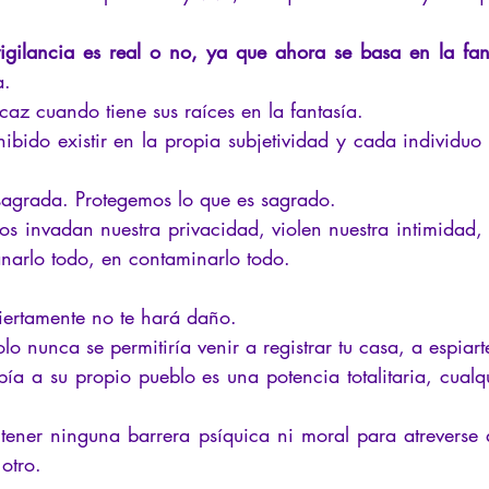
igilancia es real o no, ya que ahora se basa en la fan
a.
caz cuando tiene sus raíces en la fantasía.
bido existir en la propia subjetividad y cada individuo s
 sagrada. Protegemos lo que es sagrado.
os invadan nuestra privacidad, violen nuestra intimidad, 
narlo todo, en contaminarlo todo.
iertamente no te hará daño.
o nunca se permitiría venir a registrar tu casa, a espiarte
ía a su propio pueblo es una potencia totalitaria, cualqu
ener ninguna barrera psíquica ni moral para atreverse a
 otro.