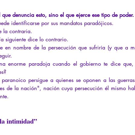
 que denuncia esto, sino el que ejerce ese tipo de poder.
ede identificarse por sus mandatos paradójicos.
 la contraria.
a siguiente dice lo contrario.
ue en nombre de la persecución que sufriría (y que a m
eguir.
 enorme paradoja cuando el gobierno te dice que, po
es?
r paranoico persigue a quienes se oponen a las guerras
eses de la nación", nación cuya persecución él mismo ha
nte.
la intimidad”