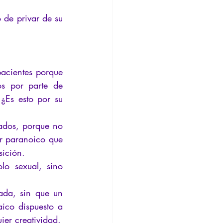
 de privar de su 
acientes porque 
os por parte de 
¿Es esto por su 
ados, porque no 
r paranoico que 
sición.
o sexual, sino 
ada, sin que un 
ico dispuesto a 
ier creatividad.