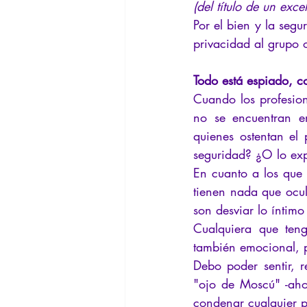
(del título de un exce
Por el bien y la segu
privacidad al grupo 
Todo está espiado, c
Cuando los profesion
no se encuentran ent
quienes ostentan el 
seguridad? ¿O lo ex
En cuanto a los que 
tienen nada que ocul
son desviar lo íntimo
Cualquiera que teng
también emocional, p
Debo poder sentir, r
"ojo de Moscú" -aho
condenar cualquier p