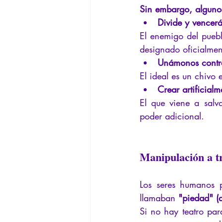
Sin embargo, algunos
Divide y vencerá
El enemigo del puebl
designado oficialme
Unámonos contra
El ideal es un chivo 
Crear artificialm
El que viene a salva
poder adicional.
Manipulación a t
Los seres humanos 
llamaban 
"piedad" (q
Si no hay teatro para