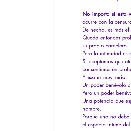
No importa si esta v
ocurre con la censur
De hecho, es más efi
Queda entonces prohi
su propio carcelero.
Pero la intimidad es
Si aceptamos que otr
consentimos en profa
Y eso es muy serio.
Un poder benévolo c
Pero un poder benévol
Una potencia que esp
nombre.
Porque uno no debe t
el espacio íntimo del