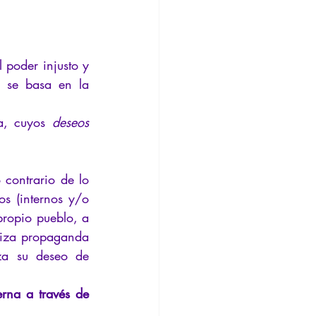
 poder injusto y 
 se basa en la 
a, cuyos 
deseos 
contrario de lo 
s (internos y/o 
propio pueblo, a 
liza propaganda 
za su deseo de 
rna a través de 