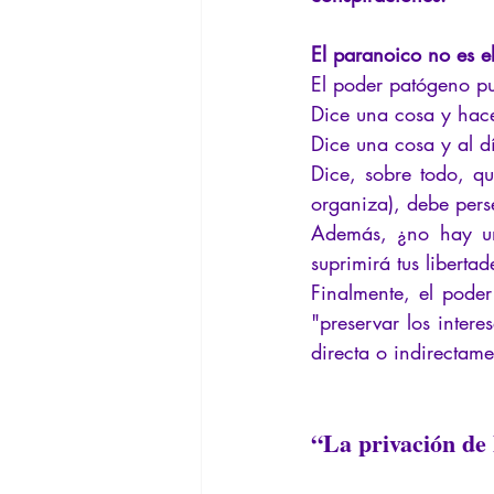
El paranoico no es el
El poder patógeno pu
Dice una cosa y hace
Dice una cosa y al dí
Dice, sobre todo, q
organiza), debe pers
Además, ¿no hay una
suprimirá tus libertad
Finalmente, el pode
"preservar los inter
directa o indirectame
“La privación de 