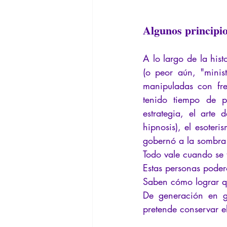
Algunos principio
A lo largo de la hist
(o peor aún, "minist
manipuladas con frec
tenido tiempo de pe
estrategia, el arte
hipnosis), el esoteri
gobernó a la sombra d
Todo vale cuando se 
Estas personas pode
Saben cómo lograr q
De generación en ge
pretende conservar e