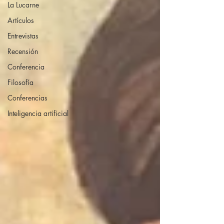
La Lucarne
Artículos
Entrevistas
Recensión
Conferencia
Filosofía
Conferencias
Inteligencia artificial