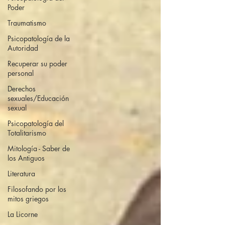
Poder
Traumatismo
Psicopatología de la
Autoridad
Recuperar su poder
personal
Derechos
sexuales/Educación
sexual
Psicopatología del
Totalitarismo
Mitología - Saber de
los Antiguos
Literatura
Filosofando por los
mitos griegos
La Licorne