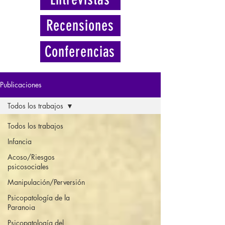
Recensiones
Conferencias
Publicaciones
Todos los trabajos
Todos los trabajos
Infancia
Acoso/Riesgos
psicosociales
Manipulación/Perversión
Psicopatología de la
Paranoia
Psicopatología del