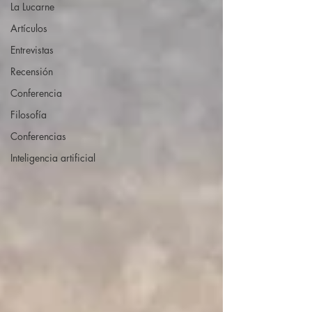
La Lucarne
Artículos
Entrevistas
Recensión
Conferencia
Filosofía
Conferencias
Inteligencia artificial