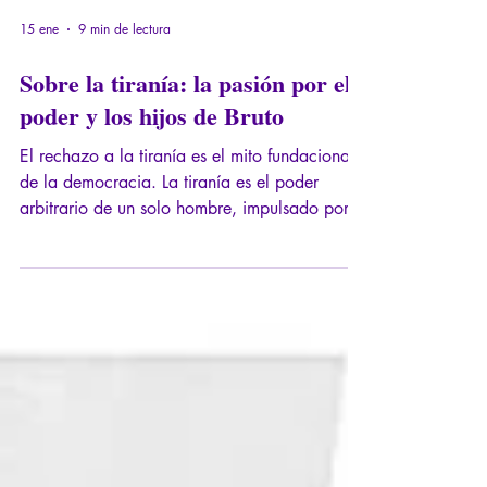
15 ene
9 min de lectura
Sobre la tiranía: la pasión por el
poder y los hijos de Bruto
El rechazo a la tiranía es el mito fundacional
de la democracia. La tiranía es el poder
arbitrario de un solo hombre, impulsado por
sus impulsos y su tentación de esclavizar a
otros, mediante la práctica de una política
injusta.