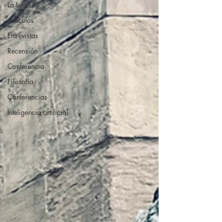
La Lucarne
Artículos
Entrevistas
Recensión
Conferencia
Filosofía
Conferencias
Inteligencia artificial